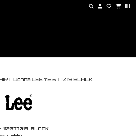
HIRT Donna LEE 112377019 BLACK
:
112377019-BLACK
vo:
t-shirt