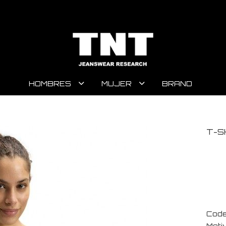
HOMBRES
MUJER
BRAND
T-S
Code
Moti