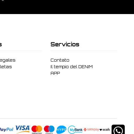
s
Servicios
legales
Contato
letas
Il tempio del DENIM
APP