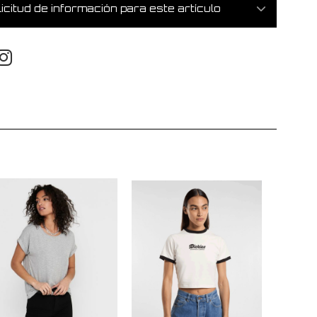
icitud de información para este artículo