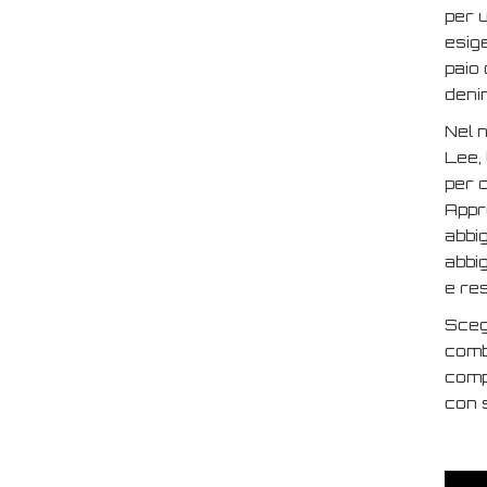
per 
esige
paio 
denim
Nel n
Lee, 
per c
Appro
abbig
abbi
e res
Sceg
comb
compl
con 