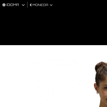
IDIOMA
MONEDA
HOMBRES
MUJER
BRAND