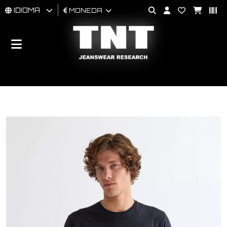
IDIOMA
MONEDA
HOMBRES
MUJER
BRAND