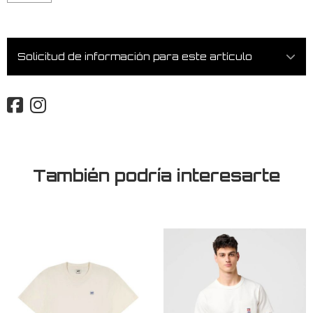
Solicitud de información para este artículo
También podría interesarte