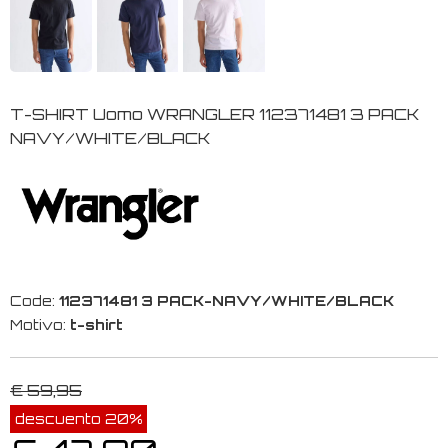
T-SHIRT Uomo WRANGLER 112371481 3 PACK
NAVY/WHITE/BLACK
Code:
112371481 3 PACK-NAVY/WHITE/BLACK
Motivo:
t-shirt
€ 59,95
descuento 20%