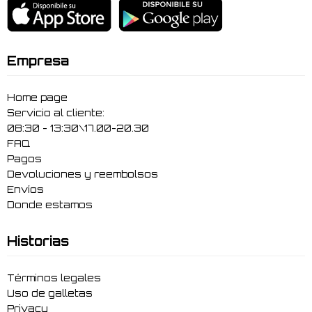
Empresa
Home page
Servicio al cliente:
08:30 - 13:30\17.00-20.30
FAQ
Pagos
Devoluciones y reembolsos
Envíos
Donde estamos
Historias
Términos legales
Uso de galletas
Privacy