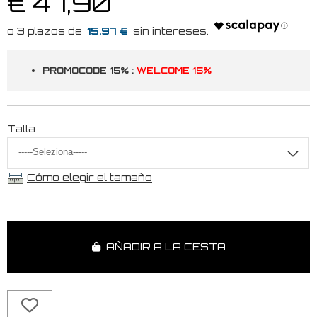
€ 47,90
15.97 €
PROMOCODE 15% :
WELCOME 15%
Talla
Cómo elegir el tamaño
AÑADIR A LA CESTA