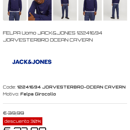
FELPA Uomo JACK&JONES 12241694
JORVESTERBRO OCEAN CAVERN
Code:
12241694 JORVESTERBRO-OCEAN CAVERN
Motivo:
Felpa Girocollo
€ 39,99
descuento 30%