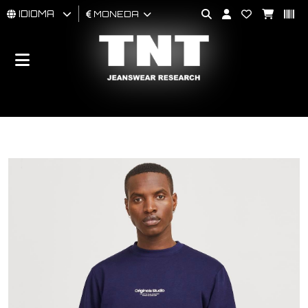
IDIOMA
MONEDA
HOMBRES
MUJER
BRAND