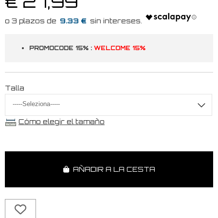
€ 27,99
9.33 €
PROMOCODE 15% :
WELCOME 15%
Talla
Cómo elegir el tamaño
AÑADIR A LA CESTA