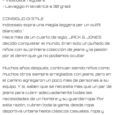
- Vestibilita' regolare
- Lavaggio in lavatrice a 30 gradi
CONSIGLIO DI STILE
Indossalo sopra una maglia leggera per un outfit
bilanciato."
Hace más de un cuarto de siglo, JACK & JONES
decidió conquistar el mundo. Eran solo un puñado de
niños con su primera colección de jeans y la pasión
por el denim que ya no podíamos ocultar.
Muchos años después, continúan siendo niños como
muchos otros siempre arreglados con jeans, pero en
el camino agregaron un poco más de personas a su
equipo. Y sí, saben que se necesita más que un par de
jeans para cubrir adecuadamente todas las
necesidades de un hombre y su guardarropa. Por
esta razón, cubren toda la gama, desde ropa
deportiva urbana hasta clásicos casuales, ropa y