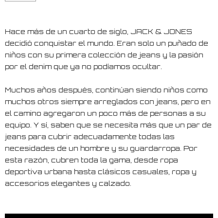
Hace más de un cuarto de siglo, JACK & JONES
decidió conquistar el mundo. Eran solo un puñado de
niños con su primera colección de jeans y la pasión
por el denim que ya no podíamos ocultar.
Muchos años después, continúan siendo niños como
muchos otros siempre arreglados con jeans, pero en
el camino agregaron un poco más de personas a su
equipo. Y sí, saben que se necesita más que un par de
jeans para cubrir adecuadamente todas las
necesidades de un hombre y su guardarropa. Por
esta razón, cubren toda la gama, desde ropa
deportiva urbana hasta clásicos casuales, ropa y
accesorios elegantes y calzado.