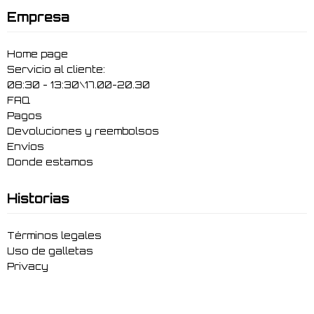
Empresa
Home page
Servicio al cliente:
08:30 - 13:30\17.00-20.30
FAQ
Pagos
Devoluciones y reembolsos
Envíos
Donde estamos
Historias
Términos legales
Uso de galletas
Privacy