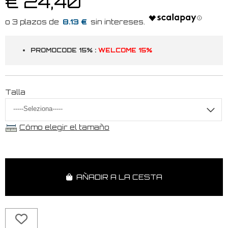
€ 24,40
8.13 €
PROMOCODE 15% :
WELCOME 15%
Talla
Cómo elegir el tamaño
AÑADIR A LA CESTA