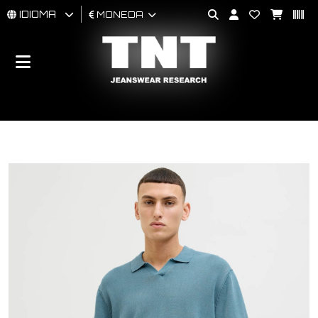
IDIOMA
MONEDA
HOMBRES
MUJER
BRAND