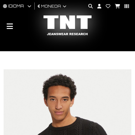
IDIOMA
MONEDA
HOMBRES
MUJER
BRAND