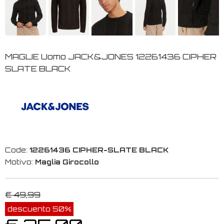
MAGLIE Uomo JACK&JONES 12261436 CIPHER
SLATE BLACK
Code:
12261436 CIPHER-SLATE BLACK
Motivo:
Maglia Girocollo
€ 49,99
descuento 50%