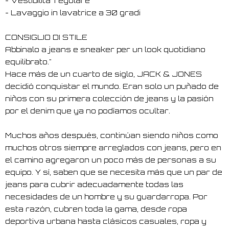
- Vestibilita' regolare
- Lavaggio in lavatrice a 30 gradi
CONSIGLIO DI STILE
Abbinalo a jeans e sneaker per un look quotidiano
equilibrato."
Hace más de un cuarto de siglo, JACK & JONES
decidió conquistar el mundo. Eran solo un puñado de
niños con su primera colección de jeans y la pasión
por el denim que ya no podíamos ocultar.
Muchos años después, continúan siendo niños como
muchos otros siempre arreglados con jeans, pero en
el camino agregaron un poco más de personas a su
equipo. Y sí, saben que se necesita más que un par de
jeans para cubrir adecuadamente todas las
necesidades de un hombre y su guardarropa. Por
esta razón, cubren toda la gama, desde ropa
deportiva urbana hasta clásicos casuales, ropa y