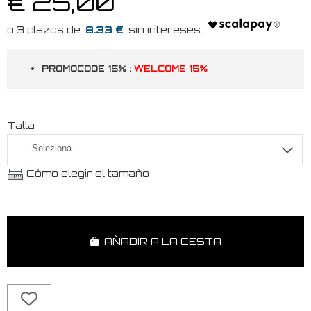
€ 25,00
8.33 €
PROMOCODE 15% :
WELCOME 15%
Talla
Cómo elegir el tamaño
AÑADIR A LA CESTA