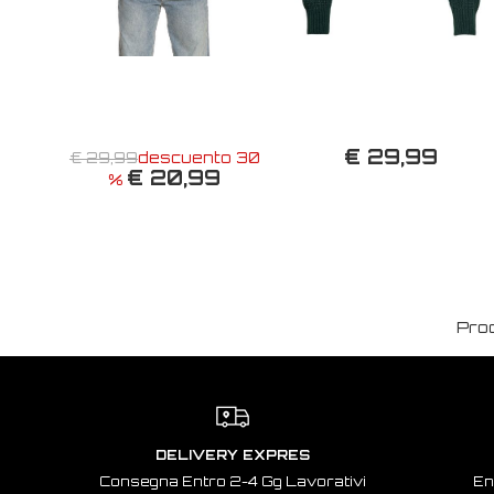
€ 29,99
€ 29,99
descuento 30
€ 20,99
%
Pro
DELIVERY EXPRES
Consegna Entro 2-4 Gg Lavorativi
En