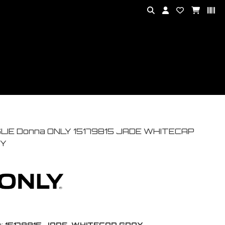
LIE Donna ONLY 15179815 JADE WHITECAP
Y
:
15179815 JADE-WHITECAP GRAY