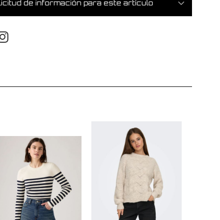
icitud de información para este artículo