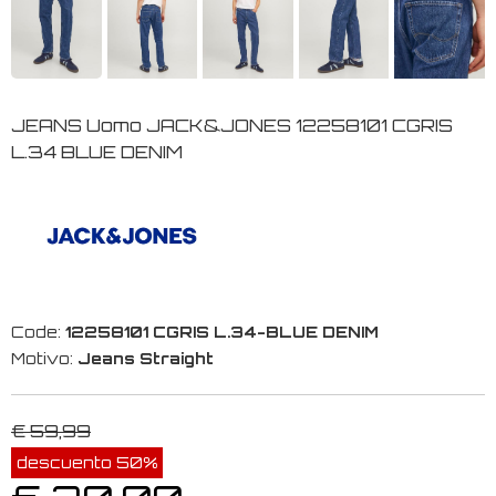
JEANS Uomo JACK&JONES 12258101 CGRIS
L.34 BLUE DENIM
Code:
12258101 CGRIS L.34-BLUE DENIM
Motivo:
Jeans Straight
€ 59,99
descuento 50%