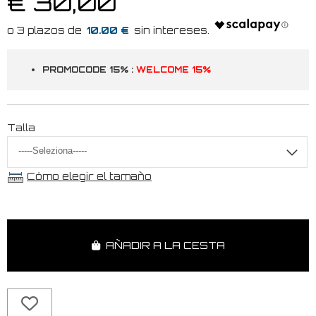
€ 30,00
10.00 €
PROMOCODE 15% :
WELCOME 15%
Talla
Cómo elegir el tamaño
AÑADIR A LA CESTA