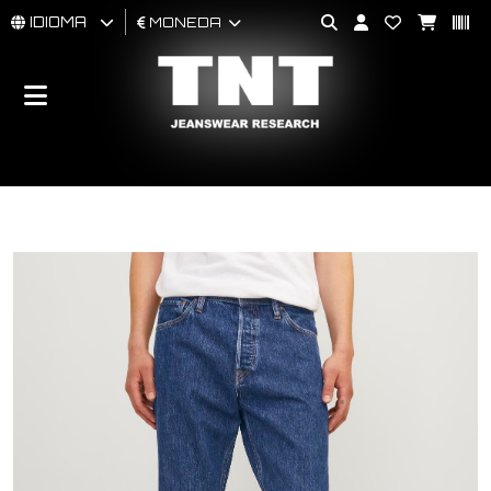
IDIOMA
MONEDA
HOMBRES
MUJER
BRAND