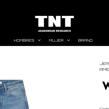
HOMBRES
MUJER
BRAND
JEA
AME
Code