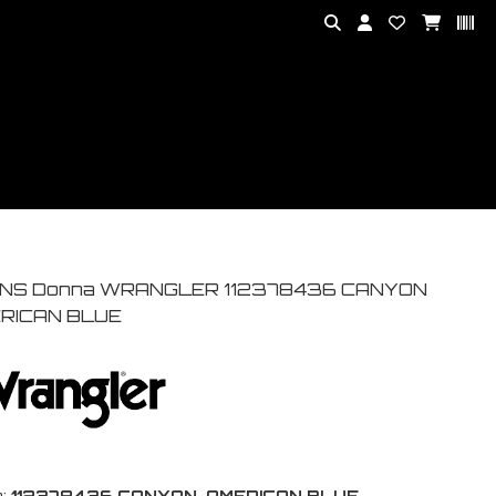
NS Donna WRANGLER 112378436 CANYON
RICAN BLUE
:
112378436 CANYON-AMERICAN BLUE