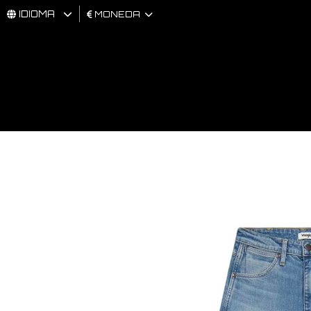
IDIOMA
MONEDA
HOMBRES
MUJER
BRAND