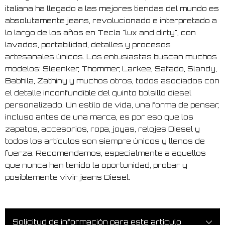
italiana ha llegado a las mejores tiendas del mundo es
absolutamente jeans, revolucionado e interpretado a
lo largo de los años en Tecla "lux and dirty", con
lavados, portabilidad, detalles y procesos
artesanales únicos. Los entusiastas buscan muchos
modelos: Sleenker, Thommer, Larkee, Safado, Slandy,
Babhila, Zathiny y muchos otros, todos asociados con
el detalle inconfundible del quinto bolsillo diesel
personalizado. Un estilo de vida, una forma de pensar,
incluso antes de una marca, es por eso que los
zapatos, accesorios, ropa, joyas, relojes Diesel y
todos los artículos son siempre únicos y llenos de
fuerza. Recomendamos, especialmente a aquellos
que nunca han tenido la oportunidad, probar y
posiblemente vivir jeans Diesel.
Solicitud de información para este artículo