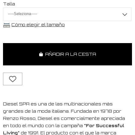
Talla
Cómo elegir el tamaño
AÑADIR A LA CESTA
Diesel SPA es una de las multinacionales más
grandes de la moda italiana. Fundada en 1978 por
Renzo Rosso, Diesel es comercialmente apreciada
en todo el mundo con la campaña
"For Successful
Living"
de 1991. El producto con el que la marca