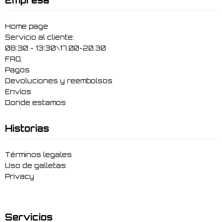
Empresa
Home page
Servicio al cliente:
08:30 - 13:30\17.00-20.30
FAQ
Pagos
Devoluciones y reembolsos
Envíos
Donde estamos
Historias
Términos legales
Uso de galletas
Privacy
Servicios