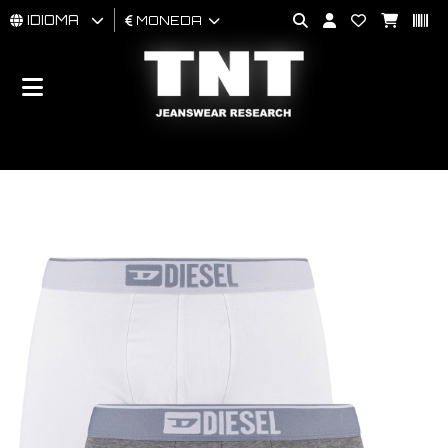
IDIOMA
MONEDA
HOMBRES
MUJER
BRAND