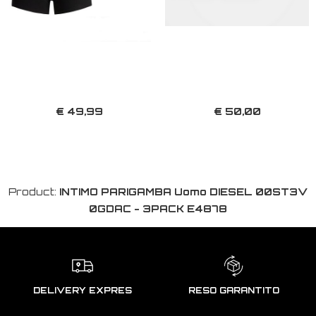
€ 49,99
€ 50,00
Product:
INTIMO PARIGAMBA Uomo DIESEL 00ST3V
0GDAC - 3PACK E4878
DELIVERY EXPRES
RESO GARANTITO