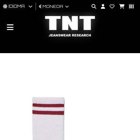
IDIOMA
MONEDA
HOMBRES
MUJER
BRAND