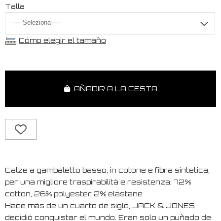
Talla
Cómo elegir el tamaño
AÑADIR A LA CESTA
Calze a gambaletto basso, in cotone e fibra sintetica,
per una migliore traspirabilità e resistenza, 72%
cotton, 26% polyester, 2% elastane
Hace más de un cuarto de siglo, JACK & JONES
decidió conquistar el mundo. Eran solo un puñado de