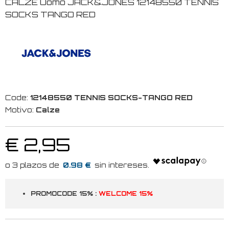
CALZE Uomo JACK&JONES 12148550 TENNIS
SOCKS TANGO RED
Code:
12148550 TENNIS SOCKS-TANGO RED
Motivo:
Calze
€ 2,95
0.98 €
PROMOCODE 15% :
WELCOME 15%