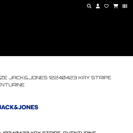
ZE JACK&JONES 12240423 KAY STRIPE
NTURINE
:
12240423 KAY STRIPE-AVENTURINE