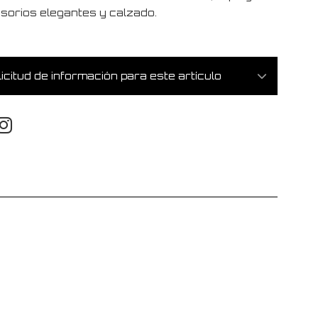
sorios elegantes y calzado.
icitud de información para este artículo