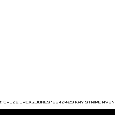
t:
CALZE JACK&JONES 12240423 KAY STRIPE AVEN