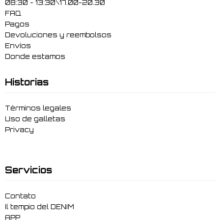
08:30 - 13:30\17.00-20.30
FAQ
Pagos
Devoluciones y reembolsos
Envíos
Donde estamos
Historias
Términos legales
Uso de galletas
Privacy
Servicios
Contato
Il tempio del DENIM
APP