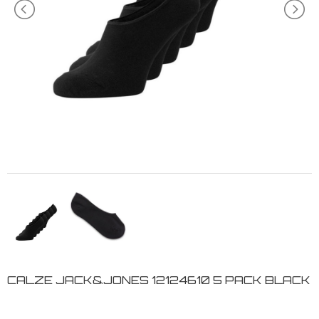
CALZE JACK&JONES 12124610 5 PACK BLACK