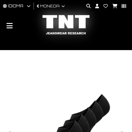
IDIOMA
MONEDA
HOMBRES
MUJER
BRAND