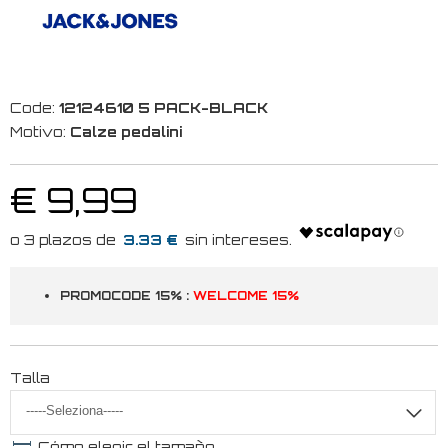
Code:
12124610 5 PACK-BLACK
Motivo:
Calze pedalini
€ 9,99
3.33 €
PROMOCODE 15% :
WELCOME 15%
Talla
Cómo elegir el tamaño