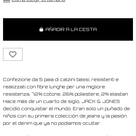
AÑADIR A LA CESTA
Confezione da 5 paia di calzini bassi, resistenti e
realizzati con fibre lunghe per una migliore
resistenza, 72% cotone, 26% poliestere, 2% elastan
Hace más de un cuarto de siglo, JACK & JONES
decidió conquistar el mundo. Eran solo un puñado de
niños con su primera colección de jeans y la pasión
por el denim que ya no podíamos ocultar.