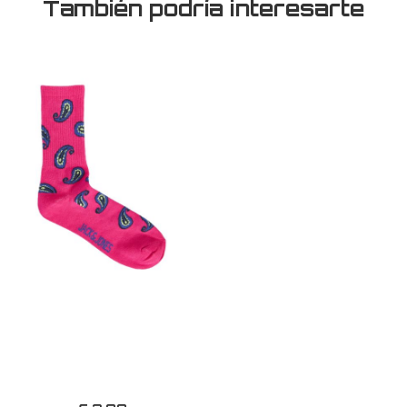
También podría interesarte