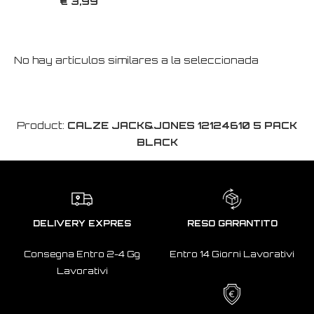
€ 3,99
No hay artículos similares a la seleccionada
Product:
CALZE JACK&JONES 12124610 5 PACK
BLACK
DELIVERY EXPRES
RESO GARANTITO
Consegna Entro 2-4 Gg
Entro 14 Giorni Lavorativi
Lavorativi