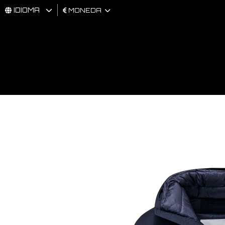
IDIOMA
MONEDA
HOMBRES
MUJER
BRAND