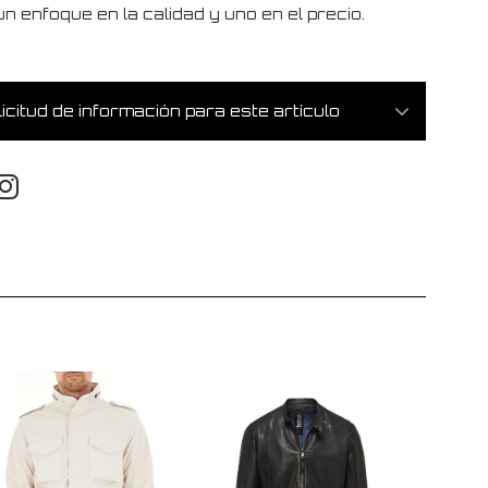
n enfoque en la calidad y uno en el precio.
icitud de información para este artículo