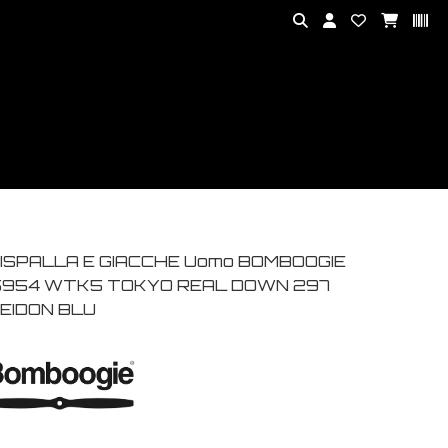
ISPALLA E GIACCHE Uomo BOMBOOGIE
954 WTK5 TOKYO REAL DOWN 297
EIDON BLU