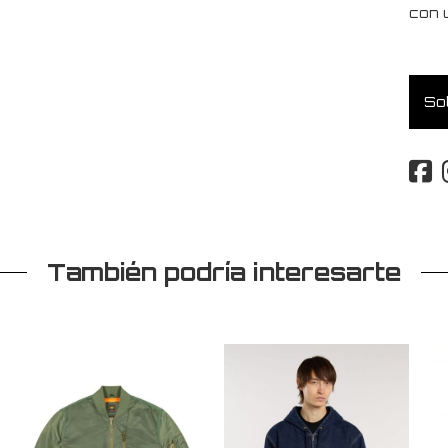
con u
Sol
También podría interesarte