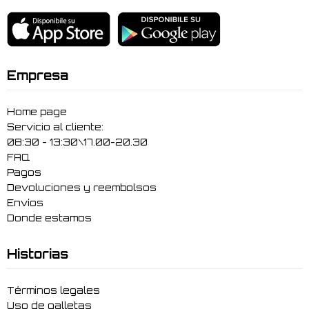
Empresa
Home page
Servicio al cliente:
08:30 - 13:30\17.00-20.30
FAQ
Pagos
Devoluciones y reembolsos
Envíos
Donde estamos
Historias
Términos legales
Uso de galletas