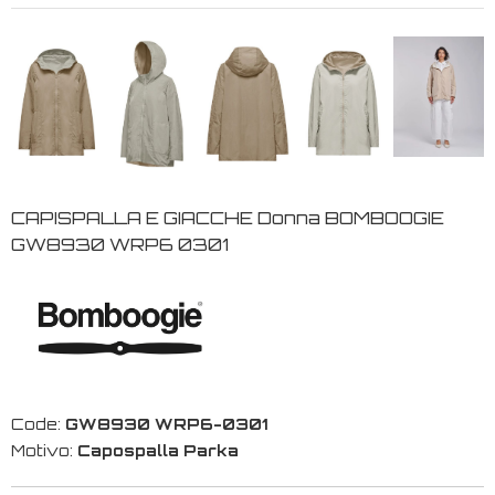
CAPISPALLA E GIACCHE Donna BOMBOOGIE
GW8930 WRP6 0301
Code:
GW8930 WRP6-0301
Motivo:
Capospalla Parka