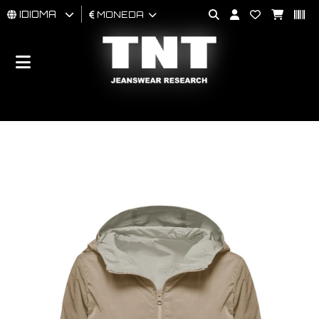
IDIOMA
MONEDA
HOMBRES
MUJER
BRAND