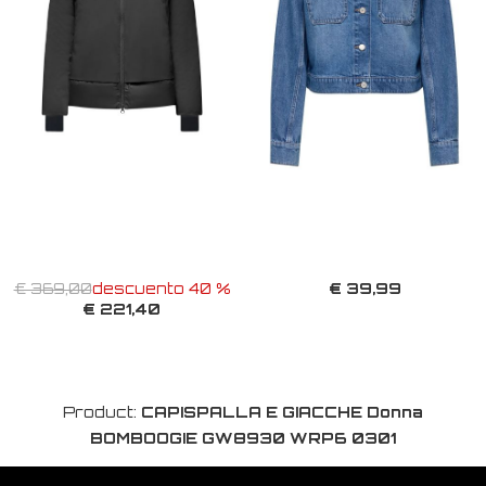
€ 39,99
€ 369,00
descuento 40 %
€ 221,40
Product:
CAPISPALLA E GIACCHE Donna
BOMBOOGIE GW8930 WRP6 0301