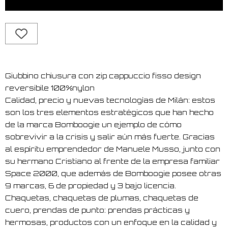
Giubbino chiusura con zip cappuccio fisso design
reversibile 100%nylon
Calidad, precio y nuevas tecnologías de Milán: estos
son los tres elementos estratégicos que han hecho
de la marca Bomboogie un ejemplo de cómo
sobrevivir a la crisis y salir aún más fuerte. Gracias
al espíritu emprendedor de Manuele Musso, junto con
su hermano Cristiano al frente de la empresa familiar
Space 2000, que además de Bomboogie posee otras
9 marcas, 6 de propiedad y 3 bajo licencia.
Chaquetas, chaquetas de plumas, chaquetas de
cuero, prendas de punto: prendas prácticas y
hermosas, productos con un enfoque en la calidad y