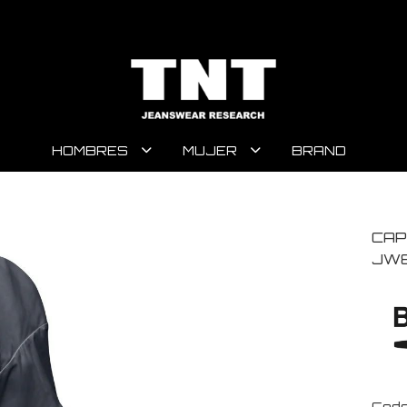
HOMBRES
MUJER
BRAND
CAP
JW8
Code