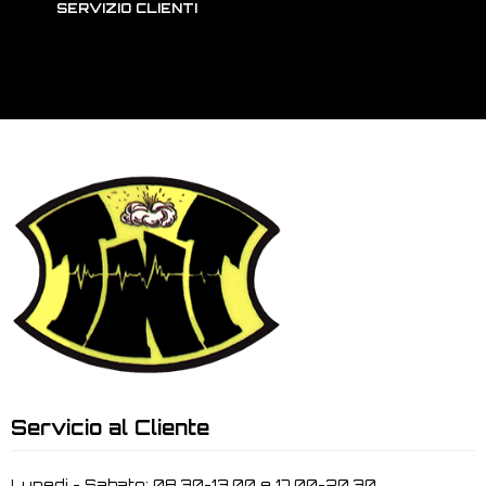
SERVIZIO CLIENTI
Servicio al Cliente
Lunedi - Sabato: 08.30-13.00 e 17.00-20.30