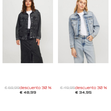
€ 69,99
descuento 30 %
€ 49,95
descuento 30 %
€ 48,99
€ 34,95