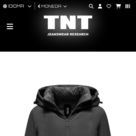
IDIOMA
MONEDA
HOMBRES
MUJER
BRAND