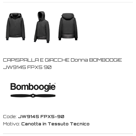
CAPISPALLA E GIACCHE Donna BOMBOOGIE
JW9145 FPX5 90
Code:
JW9145 FPX5-90
Motivo:
Canotta in Tessuto Tecnico