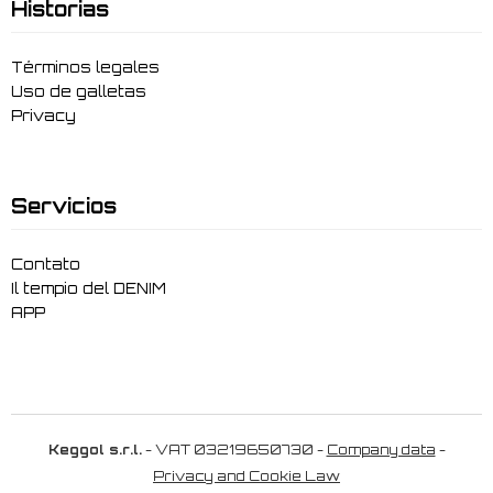
Historias
Términos legales
Uso de galletas
Privacy
Servicios
Contato
Il tempio del DENIM
APP
Keggol s.r.l.
- VAT 03219650730 -
Company data
-
Privacy and Cookie Law