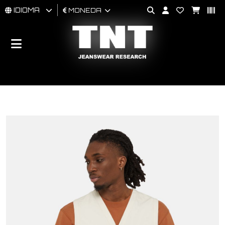
IDIOMA
MONEDA
HOMBRES
MUJER
BRAND