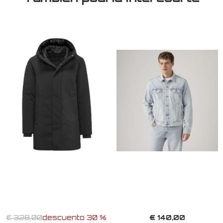
€ 140,00
€ 328,00
descuento 30 %