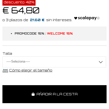
descuento 40%
€ 64,80
21.60 €
PROMOCODE 15% :
WELCOME 15%
Talla
Cómo elegir el tamaño
AÑADIR A LA CESTA