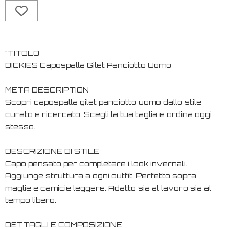
"TITOLO
DICKIES Capospalla Gilet Panciotto Uomo
META DESCRIPTION
Scopri capospalla gilet panciotto uomo dallo stile
curato e ricercato. Scegli la tua taglia e ordina oggi
stesso.
DESCRIZIONE DI STILE
Capo pensato per completare i look invernali.
Aggiunge struttura a ogni outfit. Perfetto sopra
maglie e camicie leggere. Adatto sia al lavoro sia al
tempo libero.
DETTAGLI E COMPOSIZIONE