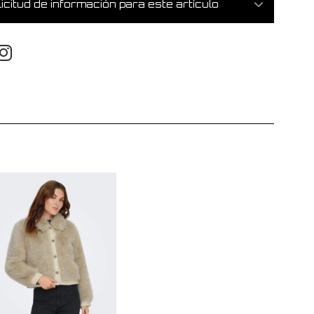
icitud de información para este artículo