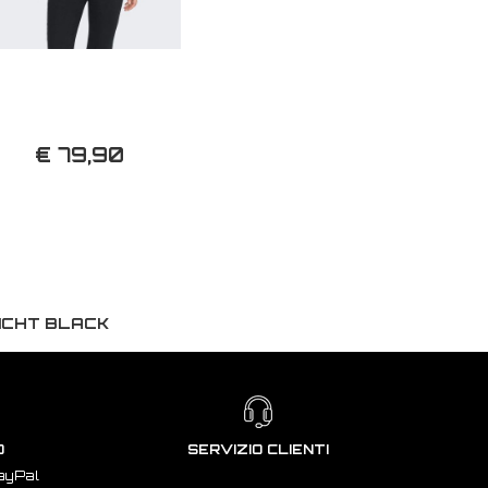
€ 79,90
ICHT BLACK
O
SERVIZIO CLIENTI
ayPal