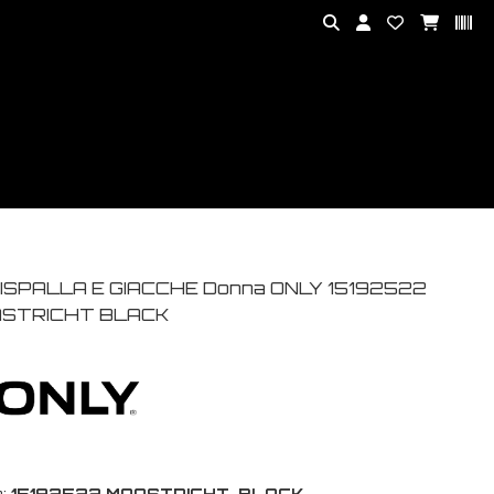
ISPALLA E GIACCHE Donna ONLY 15192522
STRICHT BLACK
:
15192522 MAASTRICHT-BLACK