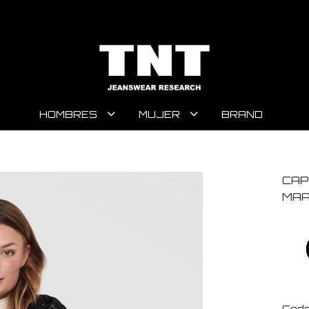
HOMBRES
MUJER
BRAND
CAP
MAA
Code