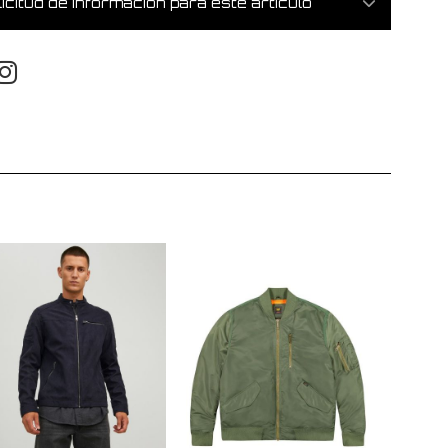
icitud de información para este artículo