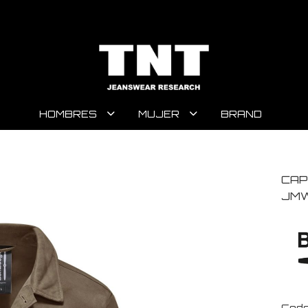
HOMBRES
MUJER
BRAND
CAP
JMW
Code