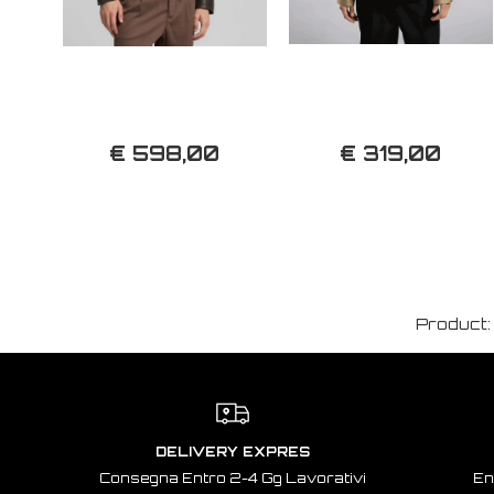
€ 598,00
€ 319,00
Product
DELIVERY EXPRES
Consegna Entro 2-4 Gg Lavorativi
En