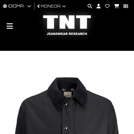
IDIOMA
MONEDA
HOMBRES
MUJER
BRAND