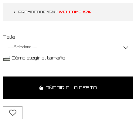
PROMOCODE 15% :
WELCOME 15%
Talla
Cómo elegir el tamaño
AÑADIR A LA CESTA