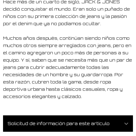
Hace más de un cuarto de siglo, JACK & JONES
decidió conquistar el mundo. Eran solo un puñado de
niños con su primera colección de jeans y la pasión
por el denim que ya no podíamos ocultar.
Muchos años después, continúan siendo niños como
muchos otros siempre arreglados con jeans, pero en
el camino agregaron un poco más de personas a su
equipo. Y sí, saben que se necesita más que un par de
jeans para cubrir adecuadamente todas las
necesidades de un hombre y su guardarropa. Por
esta razón, cubren toda la gama, desde ropa
deportiva urbana hasta clásicos casuales, ropa y
accesorios elegantes y calzado.
Solicitud de información para este artículo