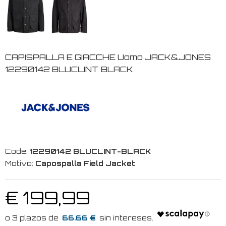
CAPISPALLA E GIACCHE Uomo JACK&JONES
12290142 BLUCLINT BLACK
Code:
12290142 BLUCLINT-BLACK
Motivo:
Capospalla Field Jacket
€ 199,99
66.66 €