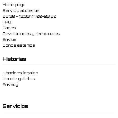
Home page
Servicio al cliente:
08:30 - 13:30\17.00-20.30
FAQ
Pagos
Devoluciones y reembolsos
Envíos
Donde estamos
Historias
Términos legales
Uso de galletas
Privacy
Servicios