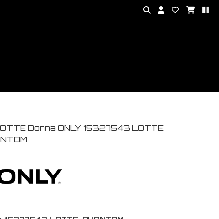
OTTE Donna ONLY 15327543 LOTTE
ANTOM
:
15327543 LOTTE-PHANTOM