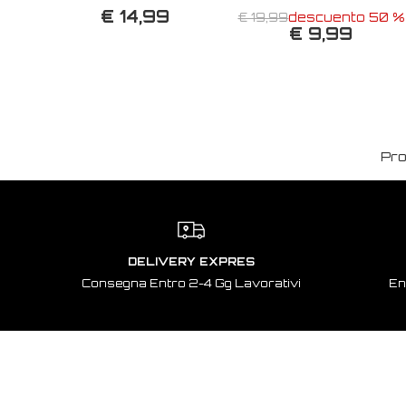
€ 14,99
€ 19,99
descuento 50 %
€ 9,99
Pro
DELIVERY EXPRES
Consegna Entro 2-4 Gg Lavorativi
En