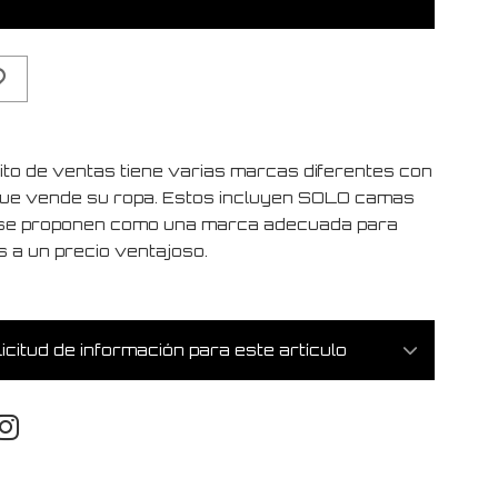
xito de ventas tiene varias marcas diferentes con
que vende su ropa. Estos incluyen SOLO camas
se proponen como una marca adecuada para
s a un precio ventajoso.
icitud de información para este artículo