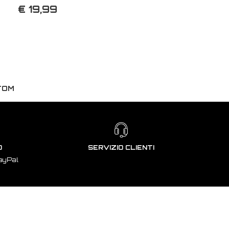
€ 19,99
TOM
O
SERVIZIO CLIENTI
ayPal