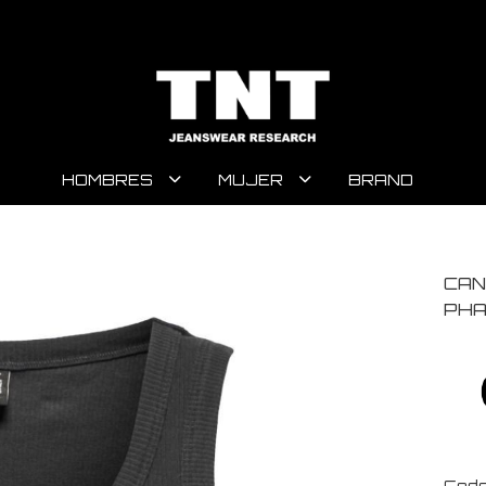
HOMBRES
MUJER
BRAND
CAN
PH
Code