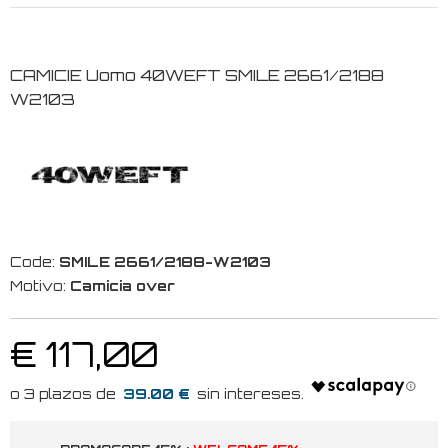
CAMICIE Uomo 40WEFT SMILE 2661/2188
W2103
Code:
SMILE 2661/2188-W2103
Motivo:
Camicia over
€ 117,00
39.00 €