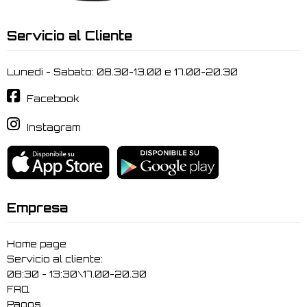
Servicio al Cliente
Lunedi - Sabato: 08.30-13.00 e 17.00-20.30
Facebook
Instagram
Empresa
Home page
Servicio al cliente:
08:30 - 13:30\17.00-20.30
FAQ
Pagos