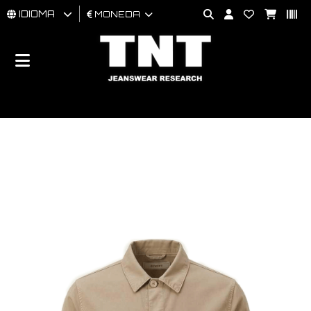
IDIOMA
MONEDA
HOMBRES
MUJER
BRAND