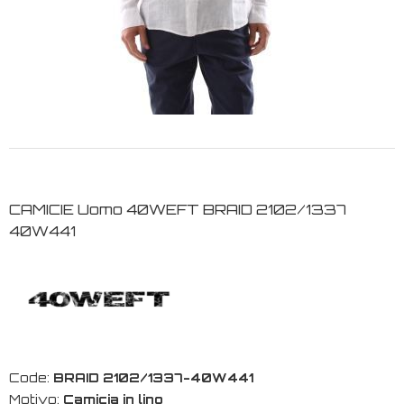
CAMICIE Uomo 40WEFT BRAID 2102/1337
40W441
Code:
BRAID 2102/1337-40W441
Motivo:
Camicia in lino