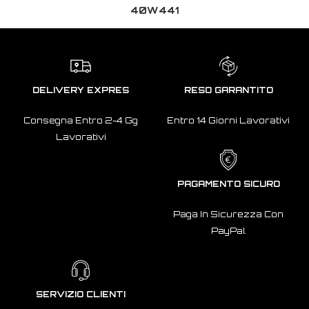
40W441
DELIVERY EXPRES
RESO GARANTITO
Consegna Entro 2-4 Gg
Entro 14 Giorni Lavorativi
Lavorativi
PAGAMENTO SICURO
Paga In Sicurezza Con
PayPal
SERVIZIO CLIENTI