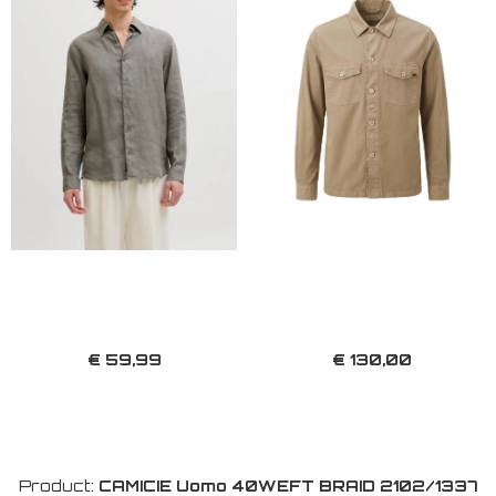
€ 59,99
€ 130,00
Product:
CAMICIE Uomo 40WEFT BRAID 2102/1337