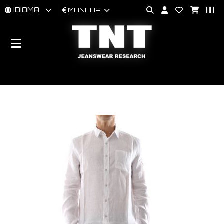
IDIOMA
MONEDA
HOMBRES
MUJER
BRAND