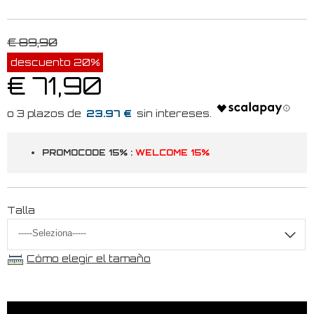
€ 89,90
descuento 20%
€ 71,90
23.97 €
PROMOCODE 15% :
WELCOME 15%
Talla
Cómo elegir el tamaño