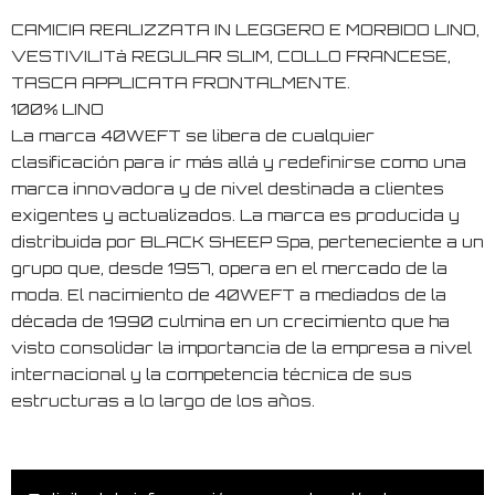
CAMICIA REALIZZATA IN LEGGERO E MORBIDO LINO,
VESTIVILITà REGULAR SLIM, COLLO FRANCESE,
TASCA APPLICATA FRONTALMENTE.
100% LINO
La marca 40WEFT se libera de cualquier
clasificación para ir más allá y redefinirse como una
marca innovadora y de nivel destinada a clientes
exigentes y actualizados. La marca es producida y
distribuida por BLACK SHEEP Spa, perteneciente a un
grupo que, desde 1957, opera en el mercado de la
moda. El nacimiento de 40WEFT a mediados de la
década de 1990 culmina en un crecimiento que ha
visto consolidar la importancia de la empresa a nivel
internacional y la competencia técnica de sus
estructuras a lo largo de los años.