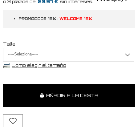
23.97 €
PROMOCODE 15% :
WELCOME 15%
Talla
Cómo elegir el tamaño
AÑADIR A LA CESTA