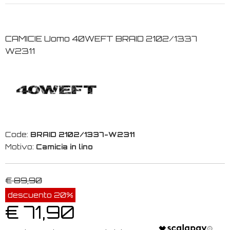
CAMICIE Uomo 40WEFT BRAID 2102/1337
W2311
Code:
BRAID 2102/1337-W2311
Motivo:
Camicia in lino
€ 89,90
descuento 20%
€ 71,90