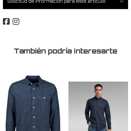
Solicitud de información para este artículo
También podría interesarte