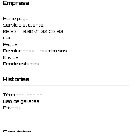
Empresa
Home page
Servicio al cliente:
08:30 - 13:30\17.00-20.30
FAQ
Pagos
Devoluciones y reembolsos
Envíos
Donde estamos
Historias
Términos legales
Uso de galletas
Privacy