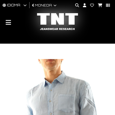
IDIOMA
MONEDA
HOMBRES
MUJER
BRAND