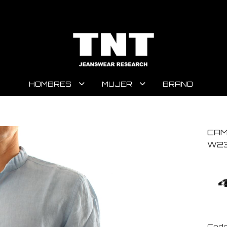
HOMBRES
MUJER
BRAND
CAM
W23
Code