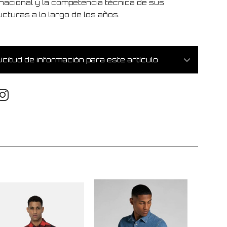
rnacional y la competencia técnica de sus
cturas a lo largo de los años.
icitud de información para este artículo