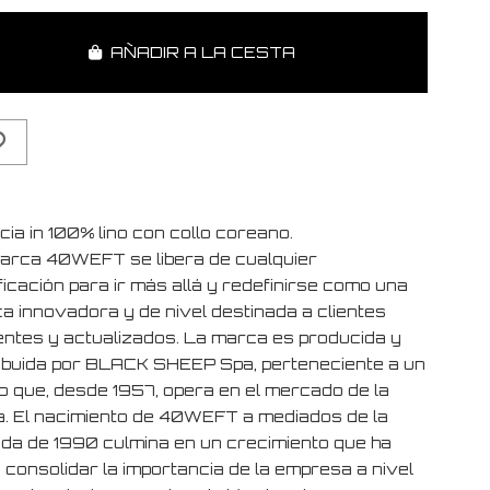
AÑADIR A LA CESTA
ia in 100% lino con collo coreano.
arca 40WEFT se libera de cualquier
ficación para ir más allá y redefinirse como una
a innovadora y de nivel destinada a clientes
entes y actualizados. La marca es producida y
ribuida por BLACK SHEEP Spa, perteneciente a un
o que, desde 1957, opera en el mercado de la
. El nacimiento de 40WEFT a mediados de la
da de 1990 culmina en un crecimiento que ha
 consolidar la importancia de la empresa a nivel