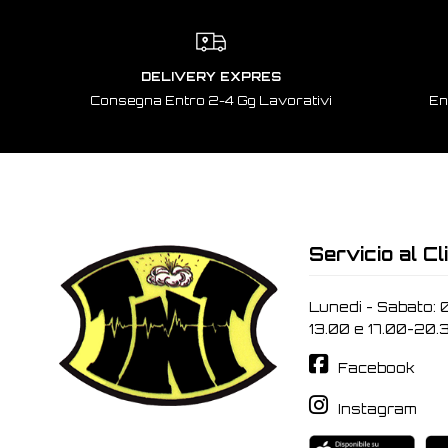
DELIVERY EXPRES
Consegna Entro 2-4 Gg Lavorativi
En
Servicio al Cl
Lunedi - Sabato: 
13.00 e 17.00-20.
Facebook
Instagram