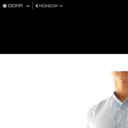
IDIOMA
MONEDA
HOMBRES
MUJER
BRAND