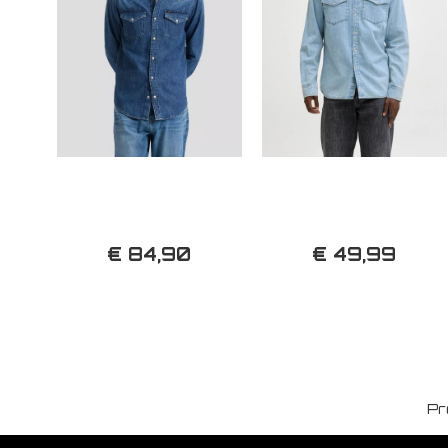
€ 84,90
€ 49,99
Pr