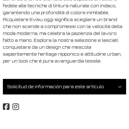
fedele alle tecniche di tintura naturale con indaco,
garantendo una profondità di colore inimitabile.
Acquistare Evisu oggi significa scegliere un brand
che non scende a compromessi con la velocità della
moda moderna, ma celebra la pazienza del lavoro
fatto a mano. Esplora la nostra selezione e lasciati
conquistare da un design che mescola
sapientemente heritage nipponico e attitudine urban,
per un look che è pura avanguardia tessile.
Solicitud de información para este artículo