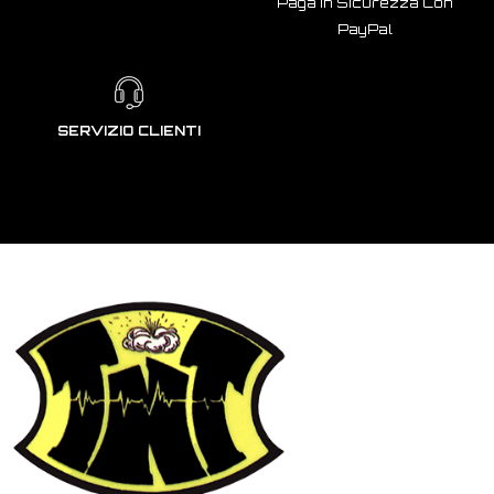
Paga In Sicurezza Con
PayPal
SERVIZIO CLIENTI