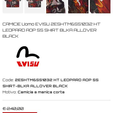
CAMICIE Uomo EVISU 2ESHTM6SS1032 HT
LEOPARD AOP SS SHIRT BLKA ALLOVER
BLACK
Code:
2ESHTM6SS1032 HT LEOPARD AOP SS
SHIRT-BLKA ALLOVER BLACK
Motivo:
Camicia a manica corta
€ 240,00