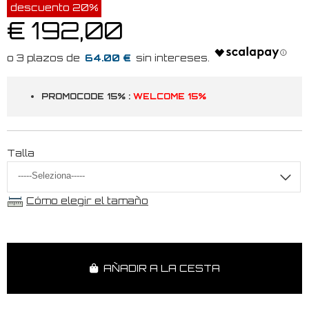
descuento 20%
€ 192,00
64.00 €
PROMOCODE 15% :
WELCOME 15%
Talla
Cómo elegir el tamaño
AÑADIR A LA CESTA