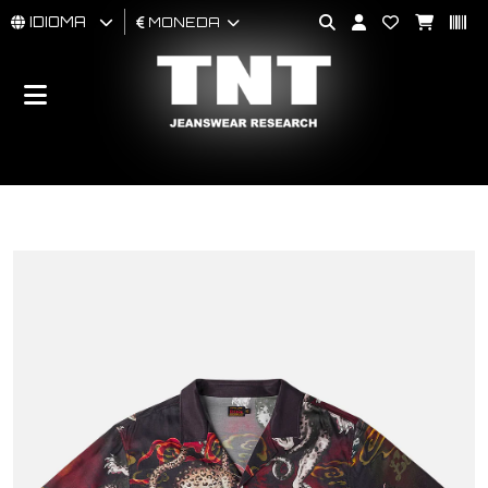
IDIOMA
MONEDA
HOMBRES
MUJER
BRAND