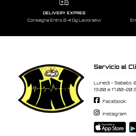
DELIVERY EXPRES
Consegna Entro 2-4 Gg Lavorativi
En
Servicio al Cl
Lunedi - Sabato: 
13.00 e 17.00-20.
Facebook
Instagram