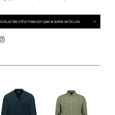
icitud de información para este artículo