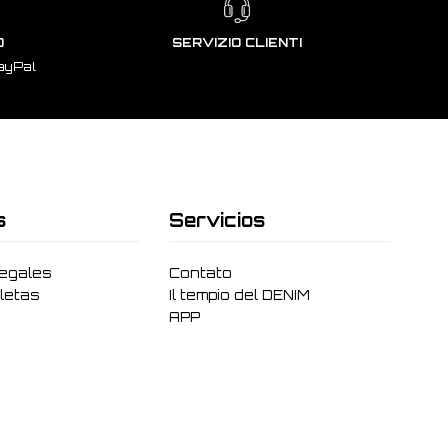
O
SERVIZIO CLIENTI
ayPal
s
Servicios
legales
Contato
letas
Il tempio del DENIM
APP