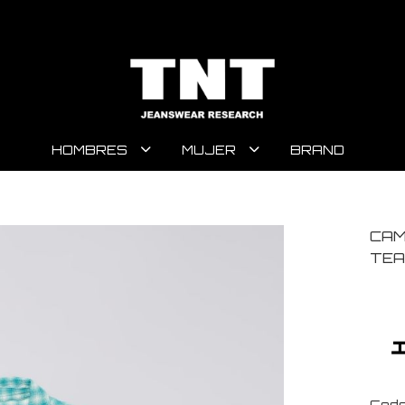
HOMBRES
MUJER
BRAND
CAM
TEA
Code