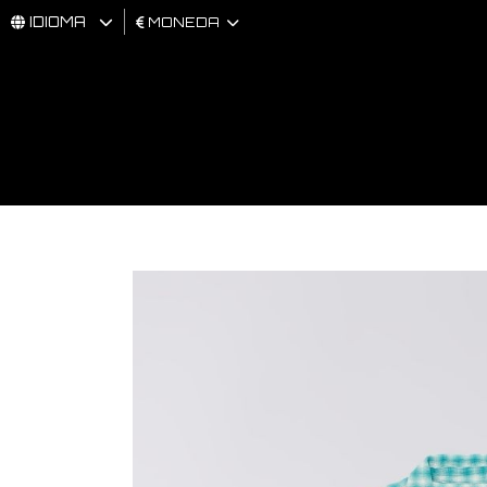
IDIOMA
MONEDA
HOMBRES
MUJER
BRAND