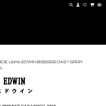
ICIE Uomo EDWIN I036565.O4.67 SAGA
L
:
I036565.O4.67 SAGA-TEAL