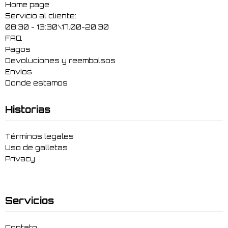
Home page
Servicio al cliente:
08:30 - 13:30\17.00-20.30
FAQ
Pagos
Devoluciones y reembolsos
Envíos
Donde estamos
Historias
Términos legales
Uso de galletas
Privacy
Servicios
Contato