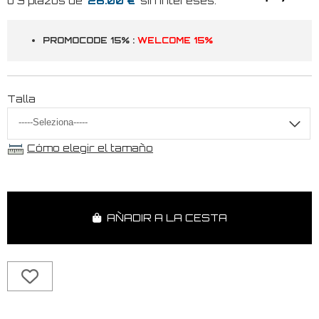
26.00 €
PROMOCODE 15% :
WELCOME 15%
Talla
Cómo elegir el tamaño
AÑADIR A LA CESTA