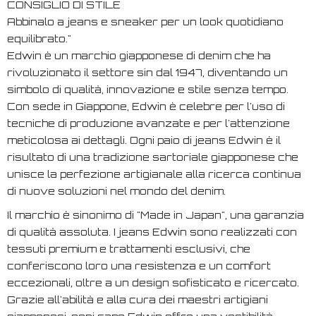
CONSIGLIO DI STILE
Abbinalo a jeans e sneaker per un look quotidiano
equilibrato."
Edwin è un marchio giapponese di denim che ha
rivoluzionato il settore sin dal 1947, diventando un
simbolo di qualità, innovazione e stile senza tempo.
Con sede in Giappone, Edwin è celebre per l'uso di
tecniche di produzione avanzate e per l'attenzione
meticolosa ai dettagli. Ogni paio di jeans Edwin è il
risultato di una tradizione sartoriale giapponese che
unisce la perfezione artigianale alla ricerca continua
di nuove soluzioni nel mondo del denim.
Il marchio è sinonimo di "Made in Japan", una garanzia
di qualità assoluta. I jeans Edwin sono realizzati con
tessuti premium e trattamenti esclusivi, che
conferiscono loro una resistenza e un comfort
eccezionali, oltre a un design sofisticato e ricercato.
Grazie all'abilità e alla cura dei maestri artigiani