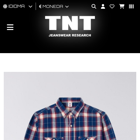
IDIOMA
MONEDA
HOMBRES
MUJER
BRAND