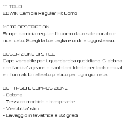
"TITOLO
EDWIN Camicia Regular Fit Uomo
META DESCRIPTION
Scopri camicia regular fit uomo dallo stile curato e
ricercato. Scegli la tua taglia e ordina oggi stesso.
DESCRIZIONE DI STILE
Capo versatile per il guardaroba quotidiano. Si abbina
con facilita' a jeans e pantaloni. Ideale per look casual
e informali. Un alleato pratico per ogni giornata.
DETTAGLI E COMPOSIZIONE
- Cotone
- Tessuto morbido e traspirante
- Vestibilita' slim
- Lavaggio in lavatrice a 30 gradi