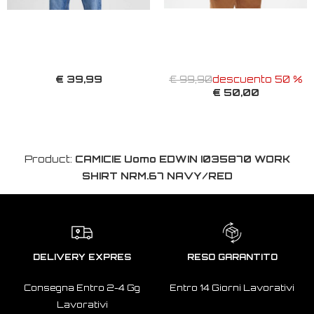
€ 39,99
€ 99,90
descuento 50 %
€ 50,00
Product:
CAMICIE Uomo EDWIN I035870 WORK
SHIRT NRM.67 NAVY/RED
DELIVERY EXPRES
RESO GARANTITO
Consegna Entro 2-4 Gg
Entro 14 Giorni Lavorativi
Lavorativi