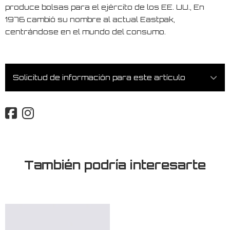
produce bolsas para el ejército de los EE. UU., En
1976 cambió su nombre al actual Eastpak,
centrándose en el mundo del consumo.
Solicitud de información para este artículo
También podría interesarte