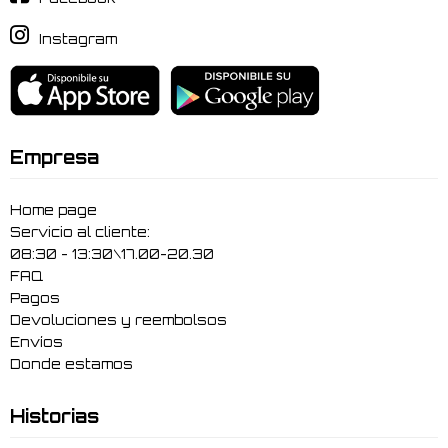
Instagram
Empresa
Home page
Servicio al cliente:
08:30 - 13:30\17.00-20.30
FAQ
Pagos
Devoluciones y reembolsos
Envíos
Donde estamos
Historias