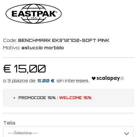
Code:
BENCHMARK EK3727D2-SOFT PINK
Motivo:
astuccio morbido
€ 15,00
5.00 €
PROMOCODE 15% :
WELCOME 15%
Talla