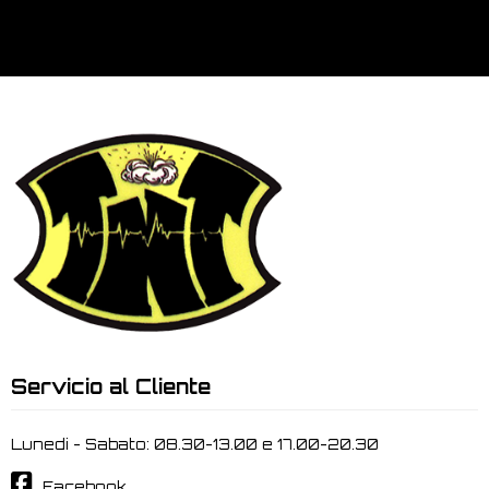
Servicio al Cliente
Lunedi - Sabato: 08.30-13.00 e 17.00-20.30
Facebook