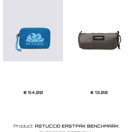
€ 54,00
€ 13,00
Product:
ASTUCCIO EASTPAK BENCHMARK