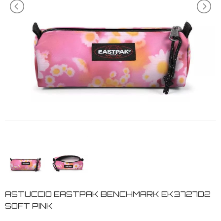
ASTUCCIO EASTPAK BENCHMARK EK3727D2
SOFT PINK