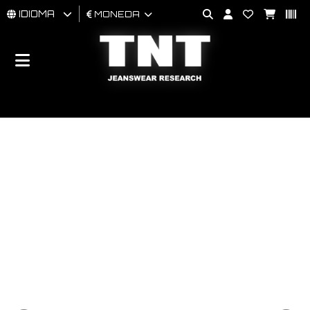
IDIOMA
MONEDA
HOMBRES
MUJER
BRAND