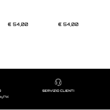
€ 54,00
€ 54,00
O
SERVIZIO CLIENTI
ayPal