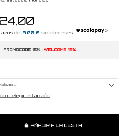
 24,00
8.00 €
PROMOCODE 15% :
WELCOME 15%
a
ómo elegir el tamaño
AÑADIR A LA CESTA