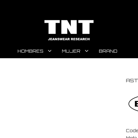
HOMBRES
MUJER
BRAND
AST
Code
Moti