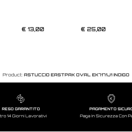
€ 13,00
€ 25,00
Product:
ASTUCCIO EASTPAK OVAL EK7171J1 INDIGO
RESO GARANTITO
PAGAMENTO SICUR
tro 14 Giorni Lavorativi
Paga In Sicurezza Con P