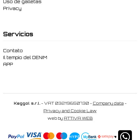
Uso de galletas
Privacy
Servicios
Contato
Il tempio del DENIM
APP
Keggol s.r.l.
- VAT 03219650730 -
Company data
-
Privacy and Cookie Law
web by
ATTIVA WEB