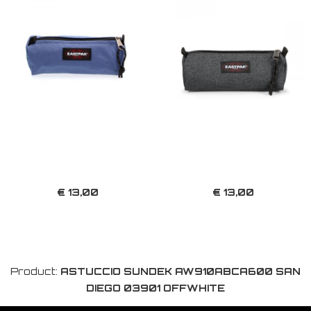
€ 13,00
€ 13,00
Product:
ASTUCCIO SUNDEK AW910ABCA600 SAN
DIEGO 03901 OFFWHITE