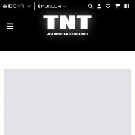
IDIOMA
MONEDA
HOMBRES
MUJER
BRAND