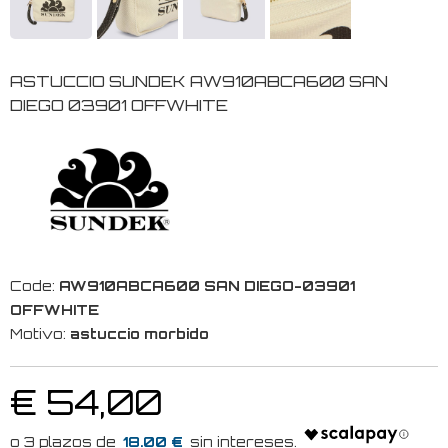
ASTUCCIO SUNDEK AW910ABCA600 SAN
DIEGO 03901 OFFWHITE
Code:
AW910ABCA600 SAN DIEGO-03901
OFFWHITE
Motivo:
astuccio morbido
€ 54,00
18.00 €