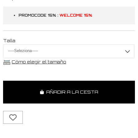
PROMOCODE 15% :
WELCOME 15%
Talla
Cómo elegir el tamaño
AÑADIR A LA CESTA