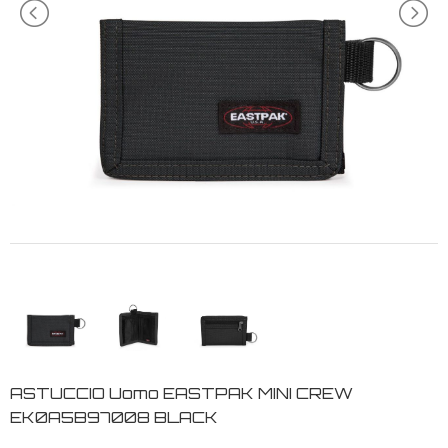
ASTUCCIO Uomo EASTPAK MINI CREW
EK0A5B97008 BLACK