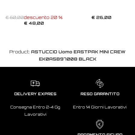
€ 26,00
€ 60,00
descuento 20 %
€ 48,00
Product:
ASTUCCIO Uomo EASTPAK MINI CREW
EK0A5B97008 BLACK
DELIVERY EXPRES
RESO GARANTITO
Consegna Entro 2-4 Gg
Entro 14 Giorni Lavorativi
Lavorativi
PAGAMENTO SICURO