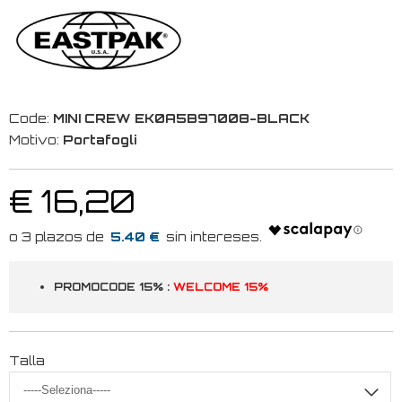
Code:
MINI CREW EK0A5B97008-BLACK
Motivo:
Portafogli
€ 16,20
5.40 €
PROMOCODE 15% :
WELCOME 15%
Talla