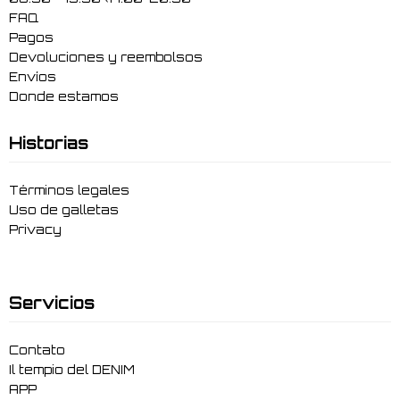
FAQ
Pagos
Devoluciones y reembolsos
Envíos
Donde estamos
Historias
Términos legales
Uso de galletas
Privacy
Servicios
Contato
Il tempio del DENIM
APP