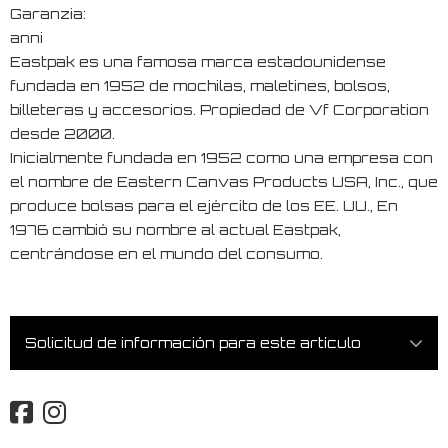
Garanzia:
anni
Eastpak es una famosa marca estadounidense
fundada en 1952 de mochilas, maletines, bolsos,
billeteras y accesorios. Propiedad de Vf Corporation
desde 2000.
Inicialmente fundada en 1952 como una empresa con
el nombre de Eastern Canvas Products USA, Inc., que
produce bolsas para el ejército de los EE. UU., En
1976 cambió su nombre al actual Eastpak,
centrándose en el mundo del consumo.
Solicitud de información para este artículo