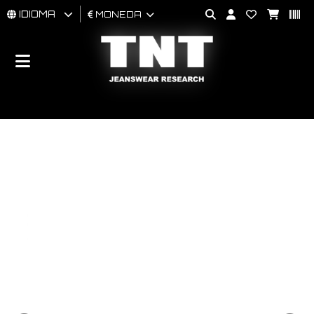
IDIOMA
MONEDA
HOMBRES
MUJER
BRAND