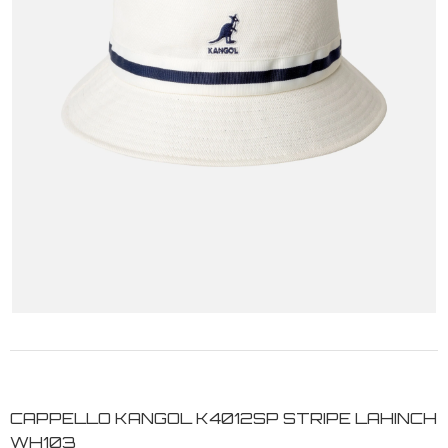
CAPPELLO KANGOL K4012SP STRIPE LAHINCH
WH103