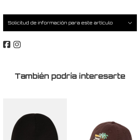
Solicitud de información para este artículo
También podría interesarte