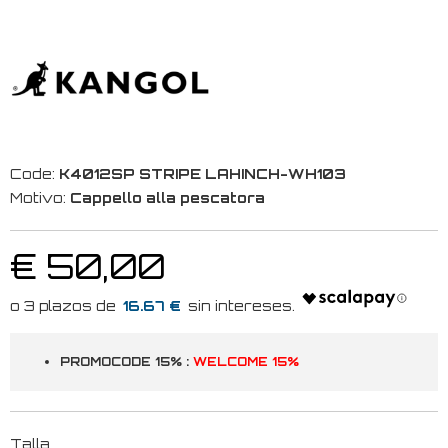
Code:
K4012SP STRIPE LAHINCH-WH103
Motivo:
Cappello alla pescatora
€ 50,00
16.67 €
PROMOCODE 15% :
WELCOME 15%
Talla