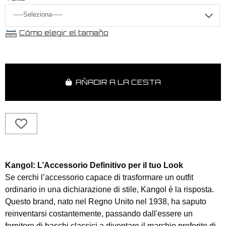
Cómo elegir el tamaño
AÑADIR A LA CESTA
Kangol: L’Accessorio Definitivo per il tuo Look
Se cerchi l’accessorio capace di trasformare un outfit
ordinario in una dichiarazione di stile, Kangol è la risposta.
Questo brand, nato nel Regno Unito nel 1938, ha saputo
reinventarsi costantemente, passando dall'essere un
fornitore di baschi classici a diventare il marchio preferito di