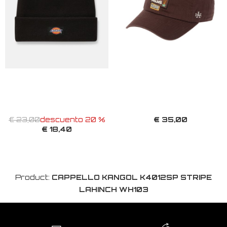
€ 35,00
€ 23,00
descuento 20 %
€ 18,40
Product:
CAPPELLO KANGOL K4012SP STRIPE
LAHINCH WH103