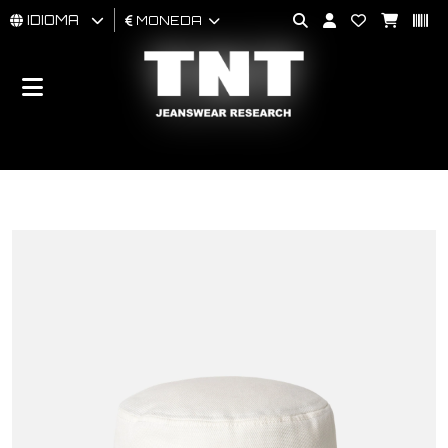
IDIOMA
MONEDA
HOMBRES
MUJER
BRAND