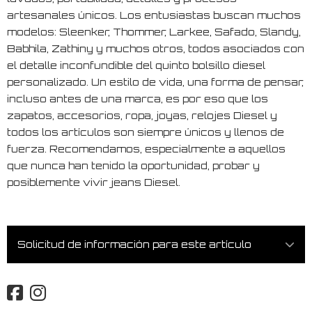
artesanales únicos. Los entusiastas buscan muchos
modelos: Sleenker, Thommer, Larkee, Safado, Slandy,
Babhila, Zathiny y muchos otros, todos asociados con
el detalle inconfundible del quinto bolsillo diesel
personalizado. Un estilo de vida, una forma de pensar,
incluso antes de una marca, es por eso que los
zapatos, accesorios, ropa, joyas, relojes Diesel y
todos los artículos son siempre únicos y llenos de
fuerza. Recomendamos, especialmente a aquellos
que nunca han tenido la oportunidad, probar y
posiblemente vivir jeans Diesel.
Solicitud de información para este artículo