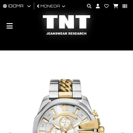
IDIOMA
MONEDA
HOMBRES
MUJER
BRAND