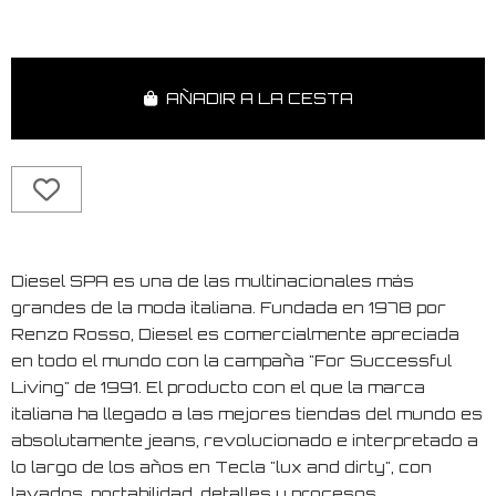
AÑADIR A LA CESTA
Diesel SPA es una de las multinacionales más
grandes de la moda italiana. Fundada en 1978 por
Renzo Rosso, Diesel es comercialmente apreciada
en todo el mundo con la campaña "For Successful
Living" de 1991. El producto con el que la marca
italiana ha llegado a las mejores tiendas del mundo es
absolutamente jeans, revolucionado e interpretado a
lo largo de los años en Tecla "lux and dirty", con
lavados, portabilidad, detalles y procesos