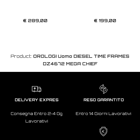
€ 289,00
€ 199,00
Product:
OROLOGI Uomo DIESEL TIME FRAMES
DZ4672 MEGA CHIEF
DELIVERY EXPRES
RESO GARANTITO
Consegna Entro 2-4 Gg
Entro 14 Giorni Lavorativi
Lavorativi