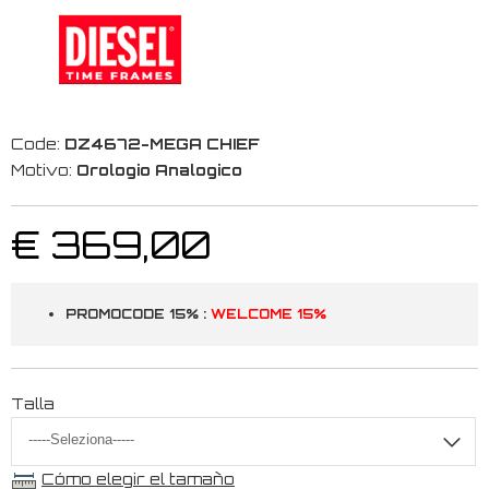
Code:
DZ4672-MEGA CHIEF
Motivo:
Orologio Analogico
€ 369,00
PROMOCODE 15% :
WELCOME 15%
Talla
Cómo elegir el tamaño