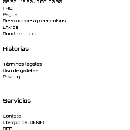
08:30 - 13:30\17.00-20.30
FAQ
Pagos
Devoluciones y reembolsos
Envíos
Donde estamos
Historias
Términos legales
Uso de galletas
Privacy
Servicios
Contato
Il tempio del DENIM
APP