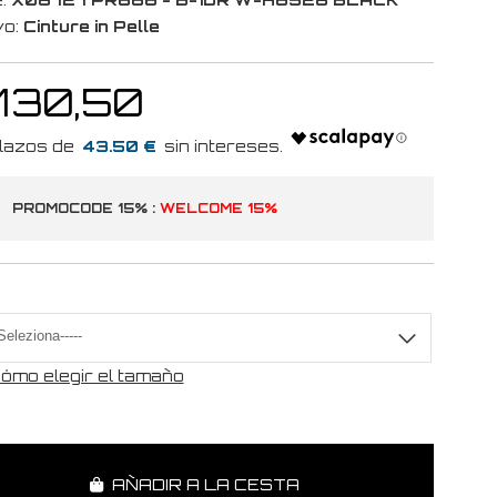
vo:
Cinture in Pelle
 130,50
43.50 €
PROMOCODE 15% :
WELCOME 15%
a
ómo elegir el tamaño
AÑADIR A LA CESTA