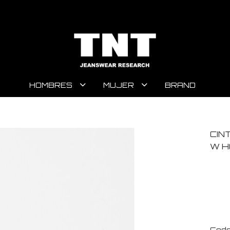
HOMBRES
MUJER
BRAND
CIN
W H
Code