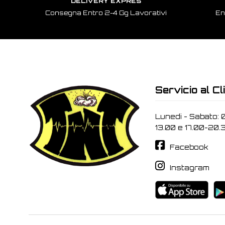
DELIVERY EXPRES
Consegna Entro 2-4 Gg Lavorativi
En
Servicio al Cl
Lunedi - Sabato: 
13.00 e 17.00-20.
Facebook
Instagram