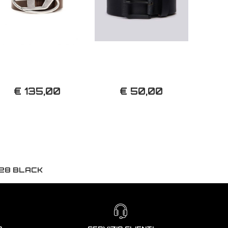
€ 135,00
€ 50,00
528 BLACK