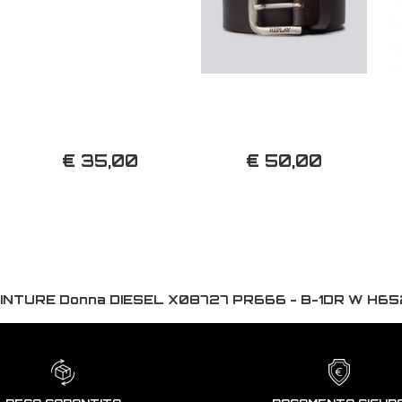
€ 35,00
€ 50,00
INTURE Donna DIESEL X08727 PR666 - B-1DR W H6