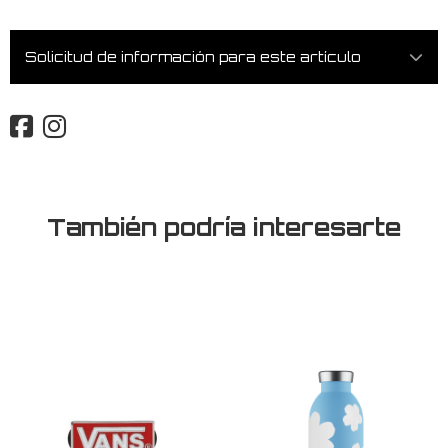
Solicitud de información para este artículo
También podría interesarte