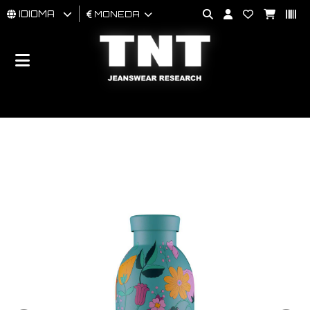
IDIOMA
MONEDA
HOMBRES
MUJER
BRAND