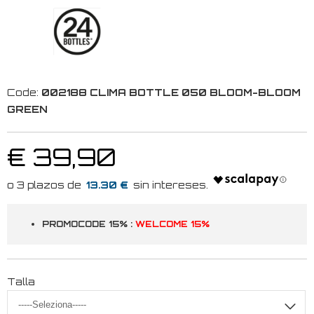
Code:
002188 CLIMA BOTTLE 050 BLOOM-BLOOM
GREEN
€ 39,90
13.30 €
PROMOCODE 15% :
WELCOME 15%
Talla