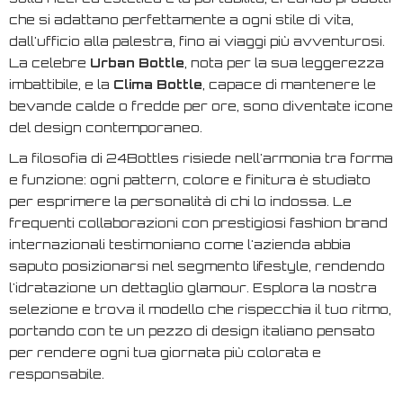
che si adattano perfettamente a ogni stile di vita,
dall'ufficio alla palestra, fino ai viaggi più avventurosi.
La celebre
Urban Bottle
, nota per la sua leggerezza
imbattibile, e la
Clima Bottle
, capace di mantenere le
bevande calde o fredde per ore, sono diventate icone
del design contemporaneo.
La filosofia di 24Bottles risiede nell'armonia tra forma
e funzione: ogni pattern, colore e finitura è studiato
per esprimere la personalità di chi lo indossa. Le
frequenti collaborazioni con prestigiosi fashion brand
internazionali testimoniano come l'azienda abbia
saputo posizionarsi nel segmento lifestyle, rendendo
l'idratazione un dettaglio glamour. Esplora la nostra
selezione e trova il modello che rispecchia il tuo ritmo,
portando con te un pezzo di design italiano pensato
per rendere ogni tua giornata più colorata e
responsabile.