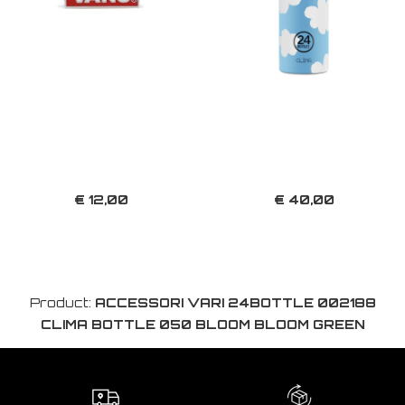
€ 12,00
€ 40,00
Product:
ACCESSORI VARI 24BOTTLE 002188
CLIMA BOTTLE 050 BLOOM BLOOM GREEN