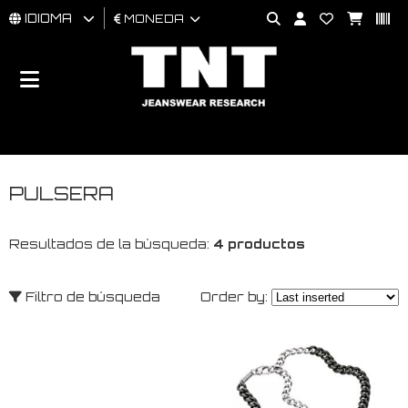
IDIOMA
MONEDA
HOMBRES
MUJER
BRAND
PULSERA
Resultados de la búsqueda:
4 productos
Filtro de búsqueda
Order by: