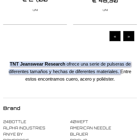
€ 48,30
UNI
UNI
«
»
TNT Jeanswear Research
ofrece una serie
de pulseras de
diferentes tamaños y hechas de diferentes materiales.
Entre
estos encontramos cuero, acero y poliéster.
Brand
24BOTTLE
40WEFT
ALPHA INDUSTRIES
AMERICAN NEEDLE
ANIYE BY
BLAUER