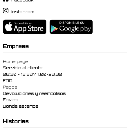
Facebook
Instagram
Empresa
Home page
Servicio al cliente:
08:30 - 13:30\17.00-20.30
FAQ
Pagos
Devoluciones y reembolsos
Envíos
Donde estamos
Historias