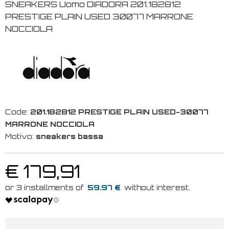
SNEAKERS Uomo DIADORA 201.182812
PRESTIGE PLAIN USED 30077 MARRONE
NOCCIOLA
Code:
201.182812 PRESTIGE PLAIN USED-30077
MARRONE NOCCIOLA
Motivo:
sneakers bassa
€ 179,91
59.97 €