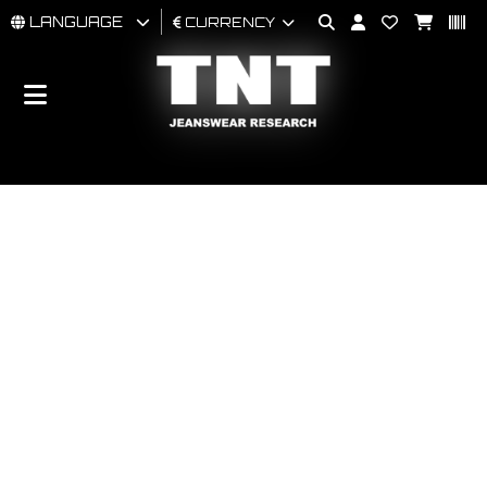
LANGUAGE
CURRENCY
MAN
WOMAN
BRAND