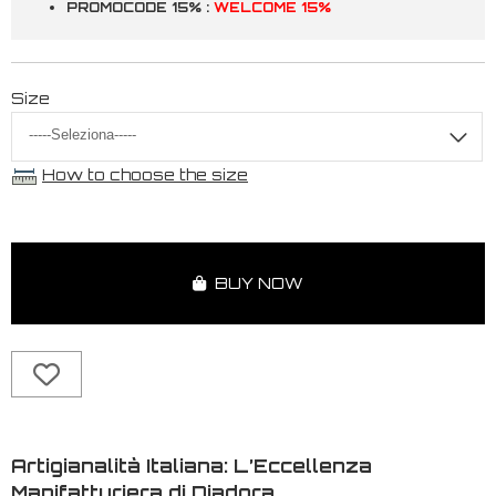
PROMOCODE 15% :
WELCOME 15%
Size
How to choose the size
BUY NOW
Artigianalità Italiana: L’Eccellenza
Manifatturiera di Diadora