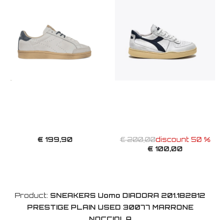
€ 199,90
€ 200,00
discount 50 %
€ 100,00
Product:
SNEAKERS Uomo DIADORA 201.182812
PRESTIGE PLAIN USED 30077 MARRONE
NOCCIOLA