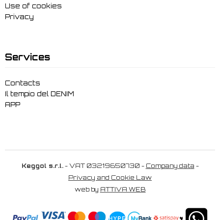
Use of cookies
Privacy
Services
Contacts
Il tempio del DENIM
APP
Keggol s.r.l.
- VAT 03219650730 -
Company data
-
Privacy and Cookie Law
web by
ATTIVA WEB