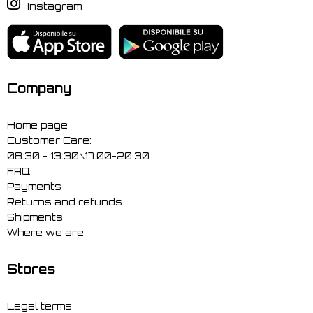
Instagram
Company
Home page
Customer Care:
08:30 - 13:30\17.00-20.30
FAQ
Payments
Returns and refunds
Shipments
Where we are
Stores
Legal terms