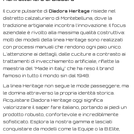
Il cuore pulsante di
Diadora Heritage
risiede nel
distretto calzaturiero di Montebelluna, dove la
tradizione artigianale incontra l'innovazione. Il focus
aziendale è rivolto alla massima qualità costruttiva:
molti dei modelli della linea Heritage sono realizzati
con processi manuali che rendono ogni paio unico.
L'attenzione ai dettagli, dalle cuciture a contrasto ai
trattamenti di invecchiamento artificiale, riflette la
maestria del "Made in Italy" che ha reso il brand
famoso in tutto il mondo sin dal 1948.
La linea Heritage non segue le mode passeggere, ma
le domina attraverso la propria identità storica.
Acquistare Diadora Heritage oggi significa
valorizzare il saper fare italiano, portando ai piedi un
prodotto robusto, confortevole e incredibilmente
sofisticato. Esplora la nostra gamma e lasciati
conquistare da modelli come la
Equipe
o la
B.Elite
,