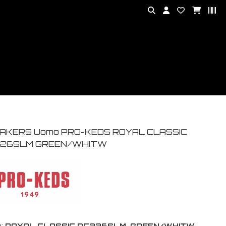
AKERS Uomo PRO-KEDS ROYAL CLASSIC
26SLM GREEN/WHITW
:
ROYAL CLASSIC RC226SLM-GREEN/WHITW