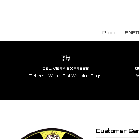
Product:
SNEA
DELIVERY EXPRESS
G
Delivery Within 2-4 Working Days
W
Customer Ser