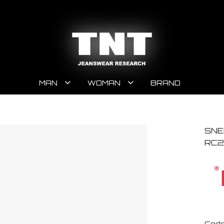
MAN
WOMAN
BRAND
SNE
RC2
Code