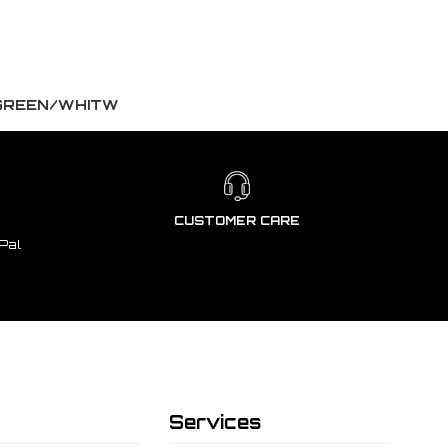
 GREEN/WHITW
CUSTOMER CARE
Pal
Services