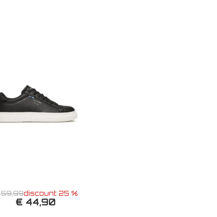
 59,99
discount 25 %
€ 44,90