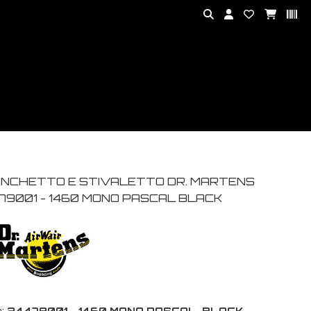
NCHETTO E STIVALETTO DR. MARTENS
79001 - 1460 MONO PASCAL BLACK
:
24479001 - 1460 MONO PASCAL-BLACK