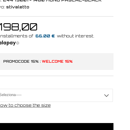
vo:
stivaletto
 198,00
66.00 €
PROMOCODE 15% :
WELCOME 15%
ow to choose the size