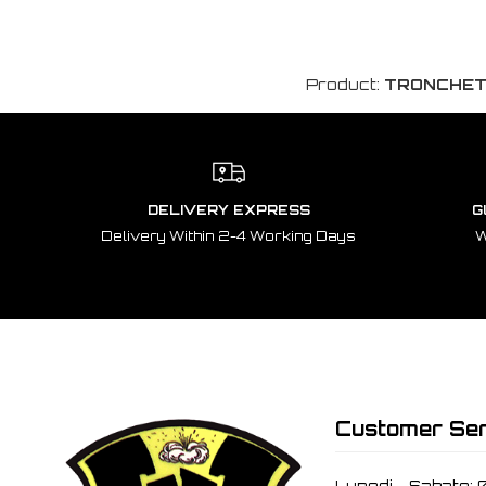
Product:
TRONCHETT
DELIVERY EXPRESS
G
Delivery Within 2-4 Working Days
W
Customer Ser
Lunedi - Sabato: 