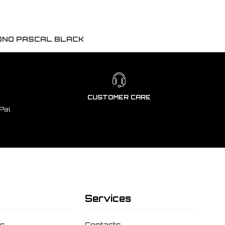
MONO PASCAL BLACK
CUSTOMER CARE
Pal
Services
ms
Contacts