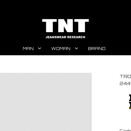
MAN
WOMAN
BRAND
TRO
244
Code