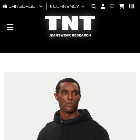
LANGUAGE
CURRENCY
MAN
WOMAN
BRAND