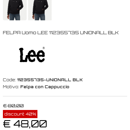
FELPA Uomo LEE 112355735 UNIONALL BLK
Code:
112355735-UNIONALL BLK
Motivo:
Felpa con Cappuccio
€ 80,00
discount 40%
€ 48,00