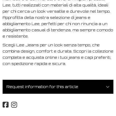
Lee, tutti realizzati con materiali di alta qualità, ideali
per chi cerca un look versatile e durevole nel tempo.
Approfitta della nostra selezione di jeans e
abbigliamento Lee, perfetti per chi non rinuncia a un
abbigliamento casual di tendenza, ma sempre comodo
e resistente.
Scegli Lee Jeans per un look senza tempo, che
combina design, comfort e durata. Scopri la collezione
completa e acquista online i tuoi jeans e capi preferiti,
con spedizione rapida e sicura.
Request information for this article