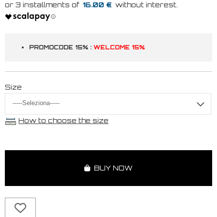
16.00 €
PROMOCODE 15% :
WELCOME 15%
Size
How to choose the size
BUY NOW