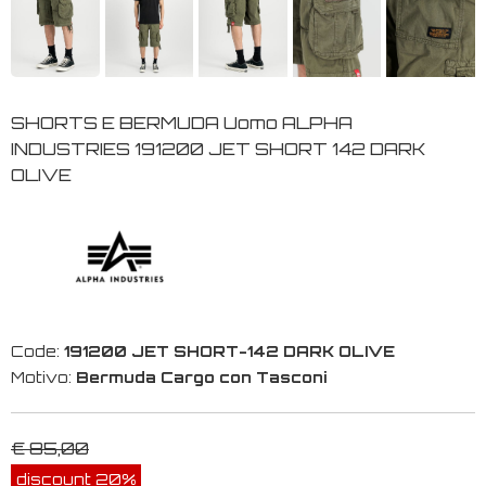
SHORTS E BERMUDA Uomo ALPHA
INDUSTRIES 191200 JET SHORT 142 DARK
OLIVE
Code:
191200 JET SHORT-142 DARK OLIVE
Motivo:
Bermuda Cargo con Tasconi
€ 85,00
discount 20%