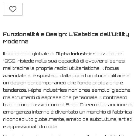
Funzionalità e Design: L'Estetica dell'Utility
Moderna
Il successo globale di
Alpha Industries
, iniziato nel
1959, risiede nella sua capacità di evolversi senza
mai tradire le proprie radici utilitaristiche. Il focus
aziendale si è spostato dalla pura fornitura militare a
un design contemporaneo che fonde protezione e
tendenza. Alpha Industries non crea semplici giacche,
ma strumenti di espressione personale. Il contrasto
tra i colori classici come il Sage Green e l'arancione di
emergenza interno è diventato un marchio di fabbrica
riconosciuto globalmente, amato da subculture, artisti
e appassionati di moda.