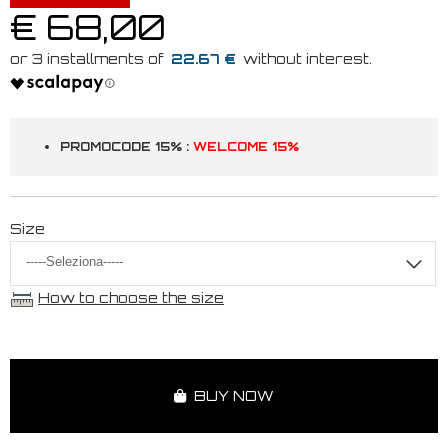
€ 68,00
22.67 €
PROMOCODE 15% :
WELCOME 15%
Size
How to choose the size
BUY NOW