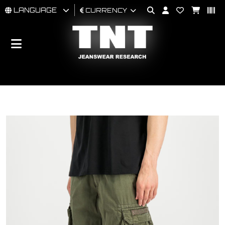
LANGUAGE
CURRENCY
MAN
WOMAN
BRAND