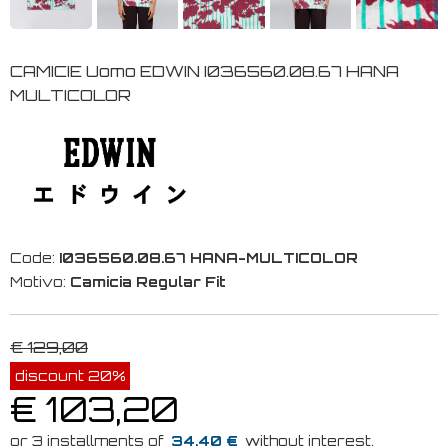
CAMICIE Uomo EDWIN I036560.08.67 HANA
MULTICOLOR
Code:
I036560.08.67 HANA-MULTICOLOR
Motivo:
Camicia Regular Fit
€ 129,00
discount 20%
€ 103,20
34.40 €