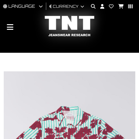
LANGUAGE
CURRENCY
MAN
WOMAN
BRAND