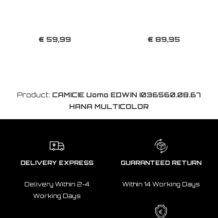
€ 59,99
€ 89,95
Product:
CAMICIE Uomo EDWIN I036560.08.67
HANA MULTICOLOR
DELIVERY EXPRESS
GUARANTEED RETURN
Delivery Within 2-4
Within 14 Working Days
Working Days