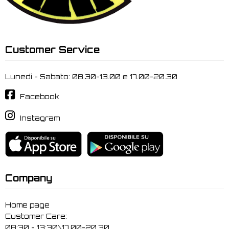
Customer Service
Lunedi - Sabato: 08.30-13.00 e 17.00-20.30
Facebook
Instagram
Company
Home page
Customer Care:
08:30 - 13:30\17.00-20.30