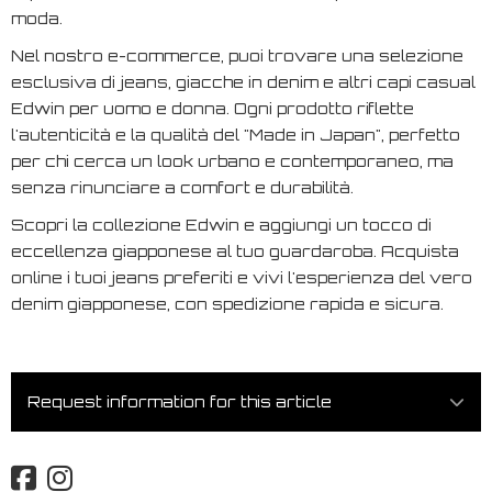
moda.
Nel nostro e-commerce, puoi trovare una selezione
esclusiva di jeans, giacche in denim e altri capi casual
Edwin per uomo e donna. Ogni prodotto riflette
l'autenticità e la qualità del "Made in Japan", perfetto
per chi cerca un look urbano e contemporaneo, ma
senza rinunciare a comfort e durabilità.
Scopri la collezione Edwin e aggiungi un tocco di
eccellenza giapponese al tuo guardaroba. Acquista
online i tuoi jeans preferiti e vivi l'esperienza del vero
denim giapponese, con spedizione rapida e sicura.
Request information for this article