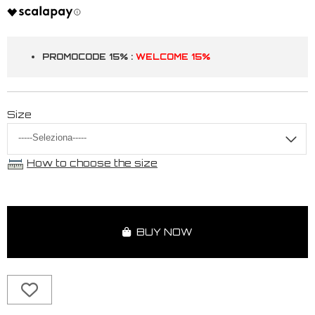
PROMOCODE 15% :
WELCOME 15%
Size
How to choose the size
BUY NOW