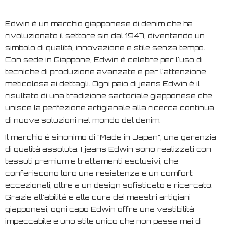
Edwin è un marchio giapponese di denim che ha
rivoluzionato il settore sin dal 1947, diventando un
simbolo di qualità, innovazione e stile senza tempo.
Con sede in Giappone, Edwin è celebre per l'uso di
tecniche di produzione avanzate e per l'attenzione
meticolosa ai dettagli. Ogni paio di jeans Edwin è il
risultato di una tradizione sartoriale giapponese che
unisce la perfezione artigianale alla ricerca continua
di nuove soluzioni nel mondo del denim.
Il marchio è sinonimo di "Made in Japan", una garanzia
di qualità assoluta. I jeans Edwin sono realizzati con
tessuti premium e trattamenti esclusivi, che
conferiscono loro una resistenza e un comfort
eccezionali, oltre a un design sofisticato e ricercato.
Grazie all'abilità e alla cura dei maestri artigiani
giapponesi, ogni capo Edwin offre una vestibilità
impeccabile e uno stile unico che non passa mai di