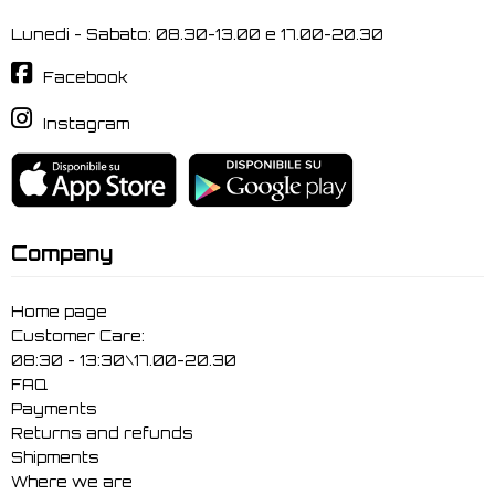
Lunedi - Sabato: 08.30-13.00 e 17.00-20.30
Facebook
Instagram
Company
Home page
Customer Care:
08:30 - 13:30\17.00-20.30
FAQ
Payments
Returns and refunds
Shipments
Where we are