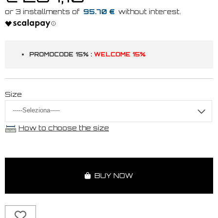
95.70 €
PROMOCODE 15% :
WELCOME 15%
Size
How to choose the size
BUY NOW