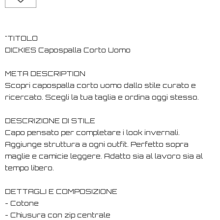
"TITOLO
DICKIES Capospalla Corto Uomo
META DESCRIPTION
Scopri capospalla corto uomo dallo stile curato e
ricercato. Scegli la tua taglia e ordina oggi stesso.
DESCRIZIONE DI STILE
Capo pensato per completare i look invernali.
Aggiunge struttura a ogni outfit. Perfetto sopra
maglie e camicie leggere. Adatto sia al lavoro sia al
tempo libero.
DETTAGLI E COMPOSIZIONE
- Cotone
- Chiusura con zip centrale