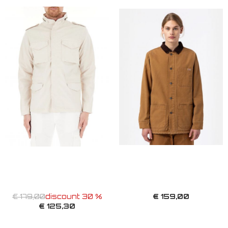
€ 159,00
€ 179,00
discount 30 %
€ 125,30