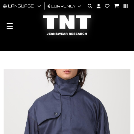
LANGUAGE
CURRENCY
MAN
WOMAN
BRAND