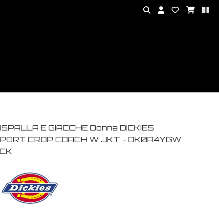
ISPALLA E GIACCHE Donna DICKIES
PORT CROP COACH W JKT - DK0A4YGW
CK