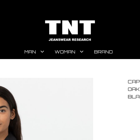
MAN
WOMAN
BRAND
CAP
OAK
BLA