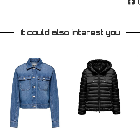
It could also interest you