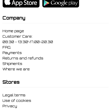
Company
Home page
Customer Care:
08:30 - 13:30\17.00-20.30
FAQ
Payments
Returns and refunds
Shipments
Where we are
Stores
Legal terms
Use of cookies
Privacy