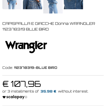
CAPISPALLA E GIACCHE Donna WRANGLER
112378319 BLUE BIRD
Code:
112378319-BLUE BIRD
€ 107,96
35.98 €