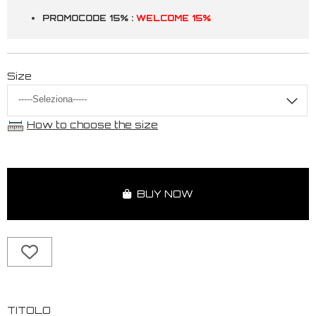
PROMOCODE 15% :
WELCOME 15%
Size
How to choose the size
BUY NOW
TITOLO