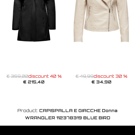
€ 359,00
discount 40 %
€ 49,99
discount 30 %
€ 215,40
€ 34,90
Product:
CAPISPALLA E GIACCHE Donna
WRANGLER 112378319 BLUE BIRD