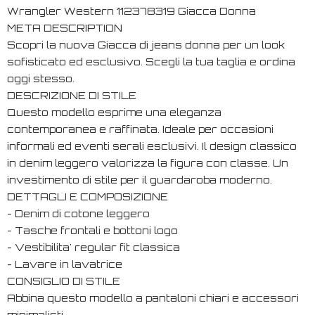
Wrangler Western 112378319 Giacca Donna
META DESCRIPTION
Scopri la nuova Giacca di jeans donna per un look
sofisticato ed esclusivo. Scegli la tua taglia e ordina
oggi stesso.
DESCRIZIONE DI STILE
Questo modello esprime una eleganza
contemporanea e raffinata. Ideale per occasioni
informali ed eventi serali esclusivi. Il design classico
in denim leggero valorizza la figura con classe. Un
investimento di stile per il guardaroba moderno.
DETTAGLI E COMPOSIZIONE
- Denim di cotone leggero
- Tasche frontali e bottoni logo
- Vestibilita' regular fit classica
- Lavare in lavatrice
CONSIGLIO DI STILE
Abbina questo modello a pantaloni chiari e accessori
minimalisti.