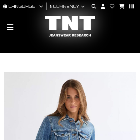
LANGUAGE
CURRENCY
MAN
WOMAN
BRAND