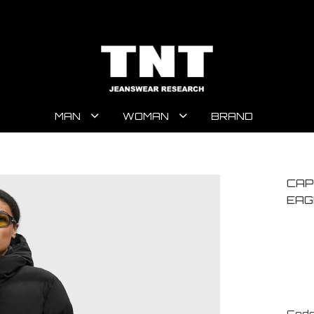
MAN
WOMAN
BRAND
CAP
EAG
Code