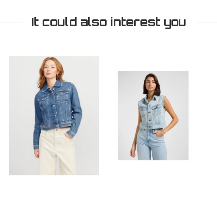
It could also interest you