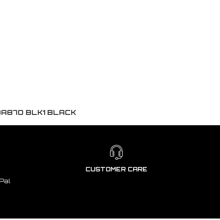
0A87O BLK1 BLACK
CUSTOMER CARE
Pal