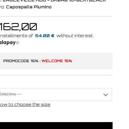
vo:
Capospalla Piumino
 162,00
54.00 €
PROMOCODE 15% :
WELCOME 15%
ow to choose the size