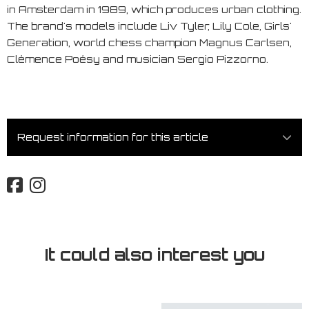
in Amsterdam in 1989, which produces urban clothing.
The brand's models include Liv Tyler, Lily Cole, Girls'
Generation, world chess champion Magnus Carlsen,
Clémence Poésy and musician Sergio Pizzorno.
Request information for this article
It could also interest you