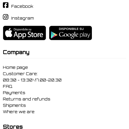
Facebook
Instagram
Company
Home page
Customer Care:
08:30 - 13:30\17.00-20.30
FAQ
Payments
Returns and refunds
Shipments
Where we are
Stores