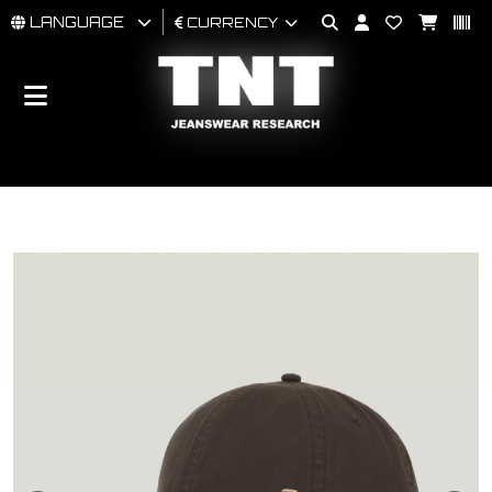
LANGUAGE
CURRENCY
MAN
WOMAN
BRAND