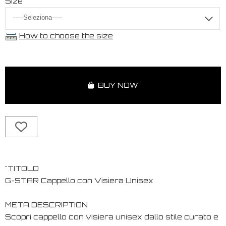
Size
How to choose the size
BUY NOW
"TITOLO
G-STAR Cappello con Visiera Unisex
META DESCRIPTION
Scopri cappello con visiera unisex dallo stile curato e