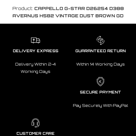
Product:
CAPPELLO G-STAR D26254 D388
AVERNUS H582 VINTAGE DUST BROWN GD
DELIVERY EXPRESS
GUARANTEED RETURN
Delivery Within 2-4
Within 14 Working Days
Working Days
SECURE PAYMENT
Pay Securely With PayPal
CUSTOMER CARE