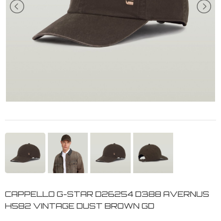
CAPPELLO G-STAR D26254 D388 AVERNUS
H582 VINTAGE DUST BROWN GD