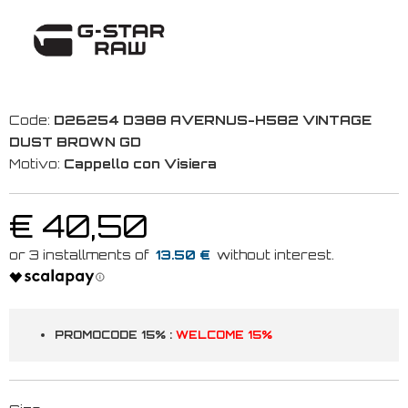
Code:
D26254 D388 AVERNUS-H582 VINTAGE
DUST BROWN GD
Motivo:
Cappello con Visiera
€ 40,50
13.50 €
PROMOCODE 15% :
WELCOME 15%