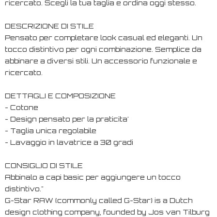
ricercato. Scegli la tua taglia e ordina oggi stesso.
DESCRIZIONE DI STILE
Pensato per completare look casual ed eleganti. Un
tocco distintivo per ogni combinazione. Semplice da
abbinare a diversi stili. Un accessorio funzionale e
ricercato.
DETTAGLI E COMPOSIZIONE
- Cotone
- Design pensato per la praticita'
- Taglia unica regolabile
- Lavaggio in lavatrice a 30 gradi
CONSIGLIO DI STILE
Abbinalo a capi basic per aggiungere un tocco
distintivo."
G-Star RAW (commonly called G-Star) is a Dutch
design clothing company, founded by Jos van Tilburg