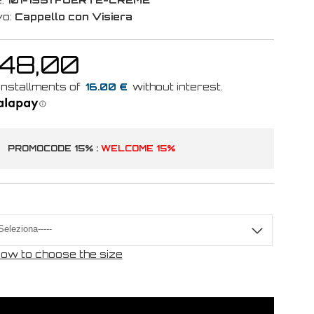
vo:
Cappello con Visiera
 48,00
16.00 €
PROMOCODE 15% :
WELCOME 15%
ow to choose the size