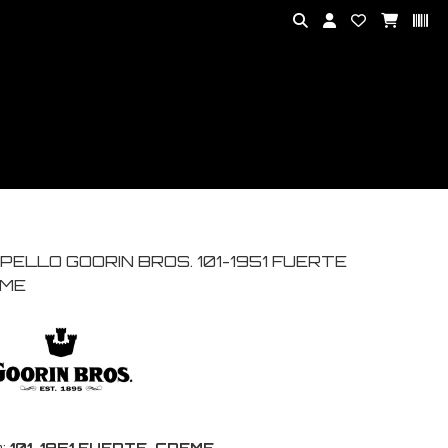
PELLO GOORIN BROS. 101-1951 FUERTE
ME
:
101-1951 FUERTE-CREME