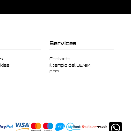
Services
ms
Contacts
kies
Il tempio del DENIM
APP