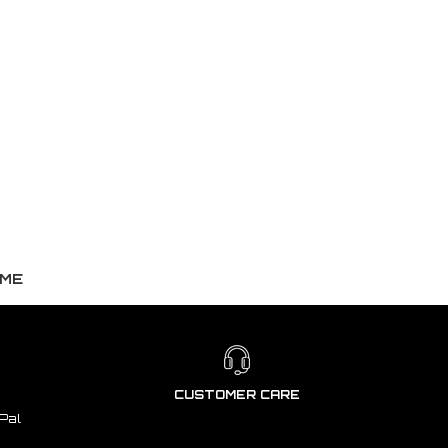
EME
CUSTOMER CARE
Pal