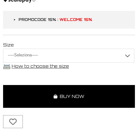
PROMOCODE 15% :
WELCOME 15%
Size
How to choose the size
BUY NOW