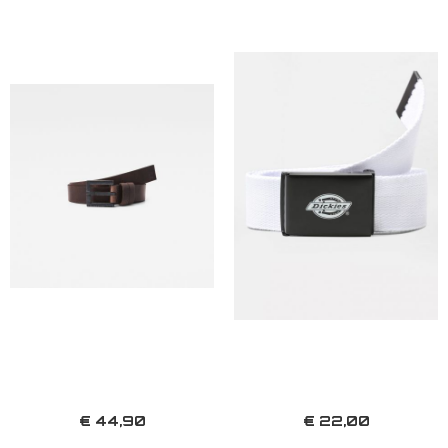
€ 44,90
€ 22,00