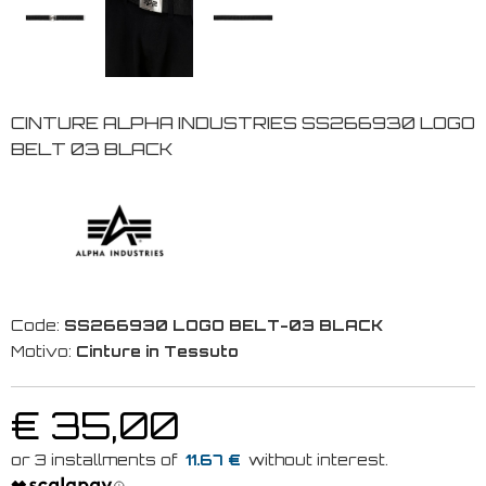
CINTURE ALPHA INDUSTRIES SS266930 LOGO
BELT 03 BLACK
Code:
SS266930 LOGO BELT-03 BLACK
Motivo:
Cinture in Tessuto
€ 35,00
11.67 €