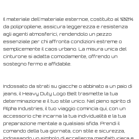
Il materiale dell'materiale esternoe, costituito al 100%
da polipropilene, assicura leggerezza e resistenza
agli agenti atmosferici, rendendolo un pezzo
essenziale per chi affronta condizioni estreme o
semplicemente il caos urbano. La misura unica del
cinturone si adatta comodamente, offrendo un
sostegno fermo e affidabile.
Indossato da strati su giacche o abbinato a un paio di
jeans, il Heavy Duty Logo Belt trasmette la tua
determinazione e il tuo stile unico. Nel pieno spirito di
Alpha Industries, il tuo viaggio comincia qui, con un
accessorio che incarna la tua individualità e la tua
preparazione mentale a qualsiasi sfida. Prendi il
comando della tua giornata, con stile e sicurezza,
indossando un simbolo di eccellenza manifatturiera e