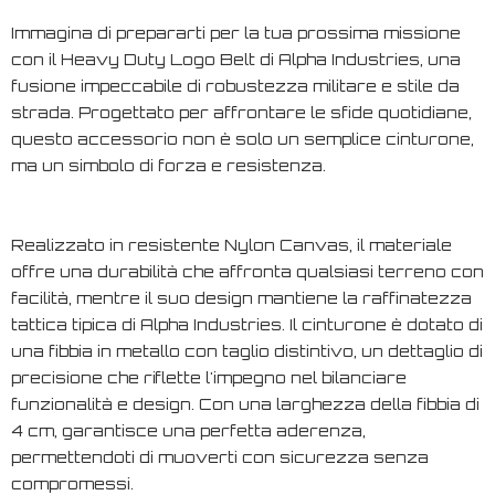
Immagina di prepararti per la tua prossima missione
con il Heavy Duty Logo Belt di Alpha Industries, una
fusione impeccabile di robustezza militare e stile da
strada. Progettato per affrontare le sfide quotidiane,
questo accessorio non è solo un semplice cinturone,
ma un simbolo di forza e resistenza.
Realizzato in resistente Nylon Canvas, il materiale
offre una durabilità che affronta qualsiasi terreno con
facilità, mentre il suo design mantiene la raffinatezza
tattica tipica di Alpha Industries. Il cinturone è dotato di
una fibbia in metallo con taglio distintivo, un dettaglio di
precisione che riflette l'impegno nel bilanciare
funzionalità e design. Con una larghezza della fibbia di
4 cm, garantisce una perfetta aderenza,
permettendoti di muoverti con sicurezza senza
compromessi.