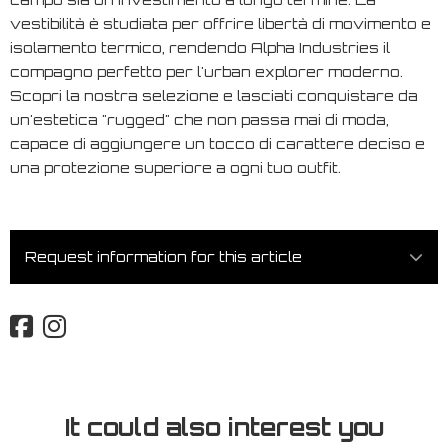
vestibilità è studiata per offrire libertà di movimento e
isolamento termico, rendendo Alpha Industries il
compagno perfetto per l'urban explorer moderno.
Scopri la nostra selezione e lasciati conquistare da
un'estetica "rugged" che non passa mai di moda,
capace di aggiungere un tocco di carattere deciso e
una protezione superiore a ogni tuo outfit.
Request information for this article
It could also interest you