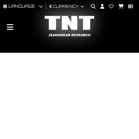
LANGUAGE
CURRENCY
MAN
WOMAN
BRAND