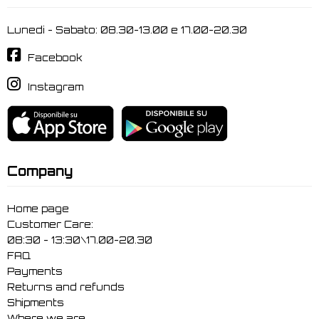
Lunedi - Sabato: 08.30-13.00 e 17.00-20.30
Facebook
Instagram
Company
Home page
Customer Care:
08:30 - 13:30\17.00-20.30
FAQ
Payments
Returns and refunds
Shipments
Where we are