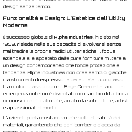
design senza tempo.
Funzionalità e Design: L'Estetica dell'Utility
Moderna
Il successo globale di
Alpha Industries
, iniziato nel
1959, risiede nella sua capacità di evolversi senza
mai tradire le proprie radici utilitaristiche. Il focus
aziendale si è spostato dalla pura fornitura militare a
un design contemporaneo che fonde protezione e
tendenza. Alpha Industries non crea semplici giacche,
ma strumenti di espressione personale. Il contrasto
tra i colori classici come il Sage Green e l'arancione di
emergenza interno è diventato un marchio di fabbrica
riconosciuto globalmente, amato da subculture, artisti
e appassionati di moda.
L'azienda punta costantemente sulla durabilità dei
materiali, garantendo che ogni bomber o giacca da
campo sia un investimento a lungo termine. La